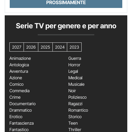
PROSSIMAMENTE
Serie TV per genere e per anno
2027
2026
2025
2024
2023
Animazione
Guerra
Antologica
Horror
Avventura
Legal
Azione
Medical
Comico
Musicale
Commedia
Noir
Crime
Poliziesco
Documentario
Ragazzi
Drammatico
Romantico
Erotico
Storico
Fantascienza
Teen
Fantastico
Thriller