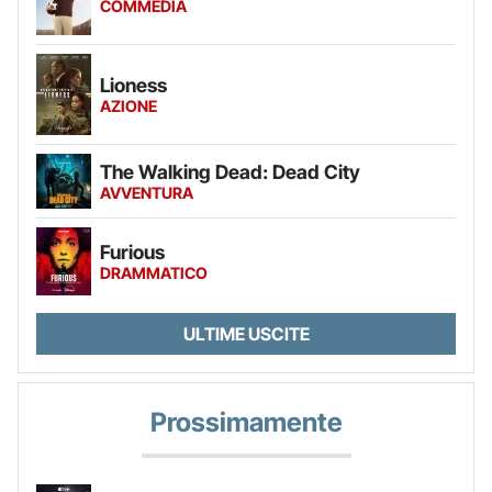
COMMEDIA
Lioness
AZIONE
The Walking Dead: Dead City
AVVENTURA
Furious
DRAMMATICO
ULTIME USCITE
Prossimamente