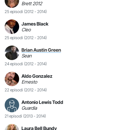
Brett 2012
25 episodi
(2012 - 2014)
James Black
Cleo
25 episodi
(2012 - 2014)
Brian Austin Green
Sean
24 episodi
(2012 - 2014)
Aldo Gonzalez
Ernesto
22 episodi
(2012 - 2014)
Antonio Lewis Todd
Guardia
21 episodi
(2013 - 2014)
Laura Bell Bundy