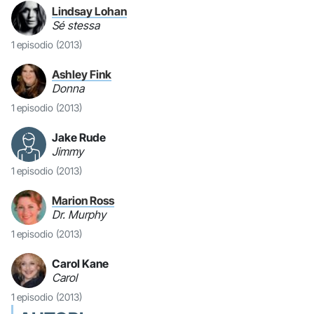
Lindsay Lohan
Sé stessa
1 episodio
(2013)
Ashley Fink
Donna
1 episodio
(2013)
Jake Rude
Jimmy
1 episodio
(2013)
Marion Ross
Dr. Murphy
1 episodio
(2013)
Carol Kane
Carol
1 episodio
(2013)