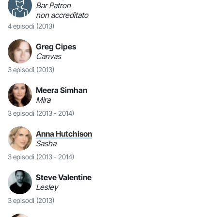
Bar Patron
non accreditato
4 episodi
(2013)
Greg Cipes
Canvas
3 episodi
(2013)
Meera Simhan
Mira
3 episodi
(2013 - 2014)
Anna Hutchison
Sasha
3 episodi
(2013 - 2014)
Steve Valentine
Lesley
3 episodi
(2013)