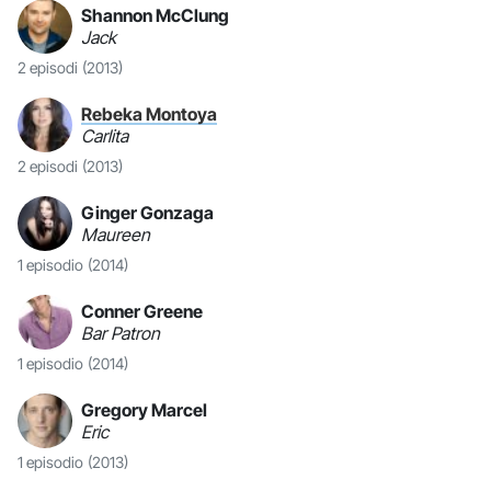
Shannon McClung
Jack
2 episodi
(2013)
Rebeka Montoya
Carlita
2 episodi
(2013)
Ginger Gonzaga
Maureen
1 episodio
(2014)
Conner Greene
Bar Patron
1 episodio
(2014)
Gregory Marcel
Eric
1 episodio
(2013)