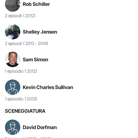
Rob Schiller
2 episodi
( 2012)
Shelley Jensen
2 episodi
( 2013 - 2014)
Sam Simon
1 episodio
( 2012)
Kevin Charles Sullivan
1 episodio
( 2013)
SCENEGGIATURA
David Dorfman