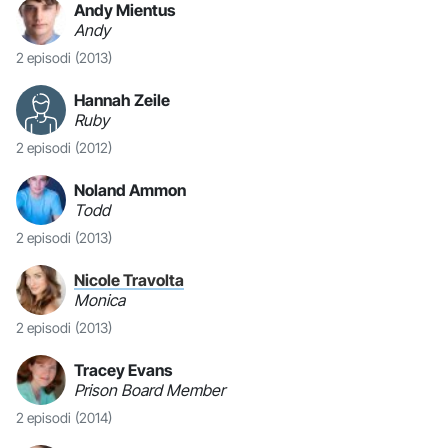
Andy Mientus
Andy
2 episodi
(2013)
Hannah Zeile
Ruby
2 episodi
(2012)
Noland Ammon
Todd
2 episodi
(2013)
Nicole Travolta
Monica
2 episodi
(2013)
Tracey Evans
Prison Board Member
2 episodi
(2014)