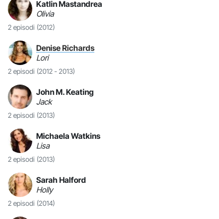
Katlin Mastandrea
Olivia
2 episodi
(2012)
Denise Richards
Lori
2 episodi
(2012 - 2013)
John M. Keating
Jack
2 episodi
(2013)
Michaela Watkins
Lisa
2 episodi
(2013)
Sarah Halford
Holly
2 episodi
(2014)