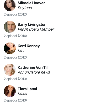
Mikaela Hoover
Daytona
2 episodi
(2012)
Barry Livingston
Prison Board Member
2 episodi
(2014)
Kerri Kenney
Mel
2 episodi
(2012)
Katherine Von Till
Annunciatore news
2 episodi
(2013)
Tiara Lanai
Maria
2 episodi
(2013)