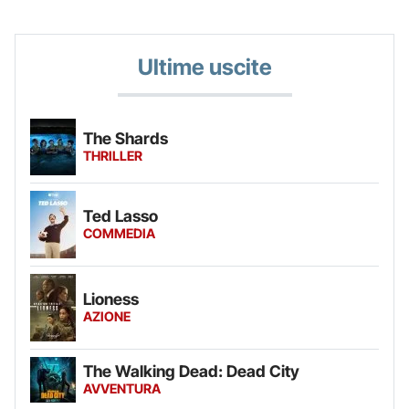
Ultime uscite
The Shards
THRILLER
Ted Lasso
COMMEDIA
Lioness
AZIONE
The Walking Dead: Dead City
AVVENTURA