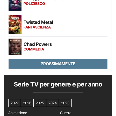
POLIZIESCO
Twisted Metal
FANTASCIENZA
Chad Powers
COMMEDIA
PROSSIMAMENTE
Serie TV per genere e per anno
2027
2026
2025
2024
2023
Animazione
Guerra