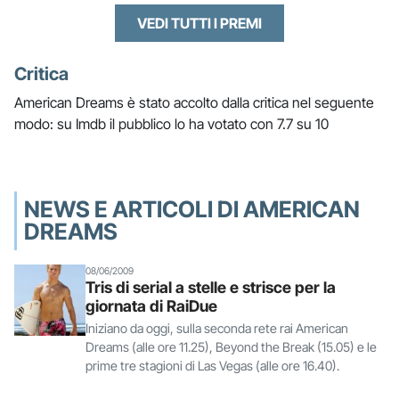
VEDI TUTTI I PREMI
Critica
American Dreams è stato accolto dalla critica nel seguente
modo: su Imdb il pubblico lo ha votato con 7.7 su 10
NEWS E ARTICOLI DI AMERICAN
DREAMS
08/06/2009
Tris di serial a stelle e strisce per la
giornata di RaiDue
Iniziano da oggi, sulla seconda rete rai American
Dreams (alle ore 11.25), Beyond the Break (15.05) e le
prime tre stagioni di Las Vegas (alle ore 16.40).