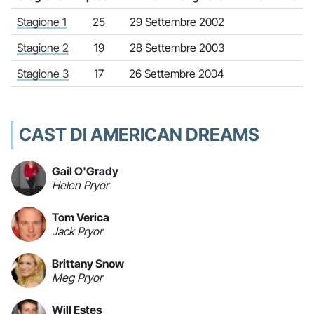
Stagione 1
25
29 Settembre 2002
Stagione 2
19
28 Settembre 2003
Stagione 3
17
26 Settembre 2004
CAST DI AMERICAN DREAMS
Gail O'Grady
Helen Pryor
Tom Verica
Jack Pryor
Brittany Snow
Meg Pryor
Will Estes