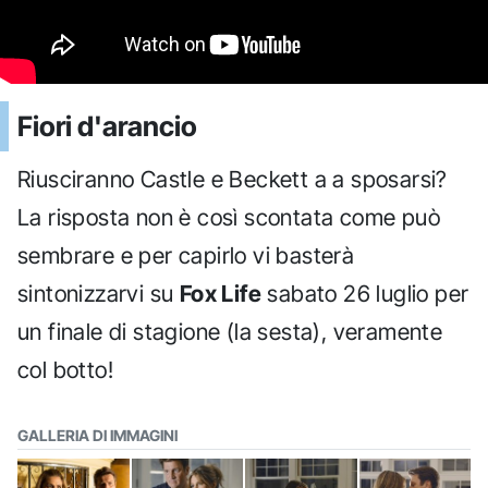
Fiori d'arancio
Riusciranno Castle e Beckett a a sposarsi?
La risposta non è così scontata come può
sembrare e per capirlo vi basterà
sintonizzarvi su
Fox Life
sabato 26 luglio per
un finale di stagione (la sesta), veramente
col botto!
GALLERIA DI IMMAGINI