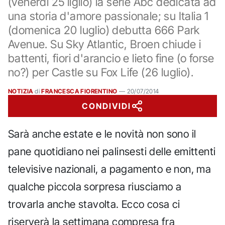
(venerdì 25 liglio) la serie Abc dedicata ad
una storia d'amore passionale; su Italia 1
(domenica 20 luglio) debutta 666 Park
Avenue. Su Sky Atlantic, Broen chiude i
battenti, fiori d'arancio e lieto fine (o forse
no?) per Castle su Fox Life (26 luglio).
NOTIZIA
di
FRANCESCA FIORENTINO
—
20/07/2014
CONDIVIDI
Sarà anche estate e le novità non sono il
pane quotidiano nei palinsesti delle emittenti
televisive nazionali, a pagamento e non, ma
qualche piccola sorpresa riusciamo a
trovarla anche stavolta. Ecco cosa ci
riserverà la settimana compresa fra