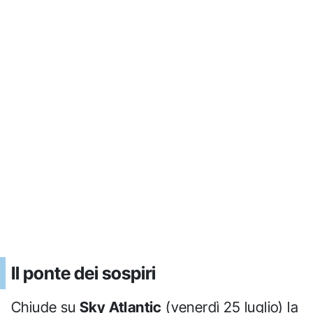
Il ponte dei sospiri
Chiude su
Sky Atlantic
(venerdì 25 luglio) la