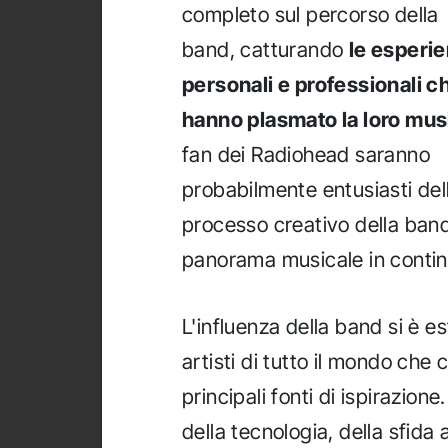
completo sul percorso della
band, catturando
le esperi
personali e professionali c
hanno plasmato la loro mus
fan dei Radiohead saranno
probabilmente entusiasti dell
processo creativo della band e
panorama musicale in contin
L'influenza della band si è e
artisti di tutto il mondo che
principali fonti di ispirazione
della tecnologia, della sfida 