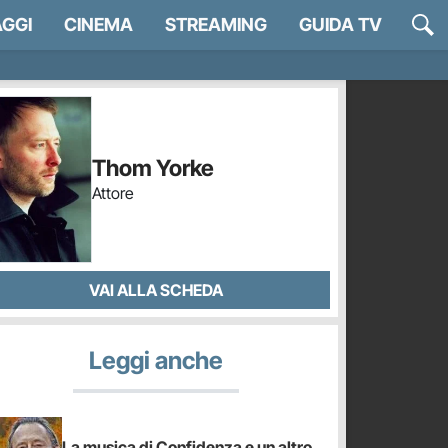
GGI
CINEMA
STREAMING
GUIDA TV
Thom Yorke
Attore
VAI ALLA SCHEDA
Leggi anche
La musica di Confidenza e un altro