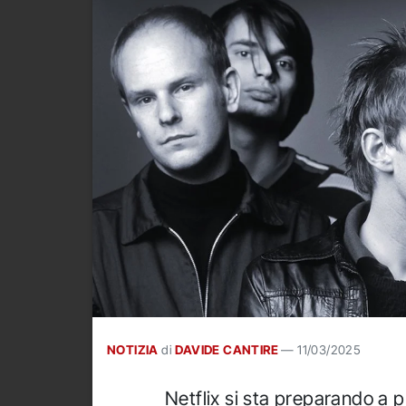
NOTIZIA
di
DAVIDE CANTIRE
—
11/03/2025
Netflix si sta preparando a 