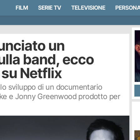
FILM
SERIE TV
TELEVISIONE
PERSONA
unciato un
lla band, ecco
su Netflix
 lo sviluppo di un documentario
rke e Jonny Greenwood prodotto per