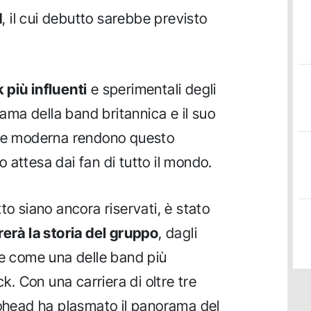
d
, il cui debutto sarebbe previsto
 più influenti
e sperimentali degli
fama della band britannica e il suo
ale moderna rendono questo
 attesa dai fan di tutto il mondo.
to siano ancora riservati, è stato
orerà la storia del gruppo
, dagli
ne come una delle band più
ck. Con una carriera di oltre tre
iohead ha plasmato il panorama del