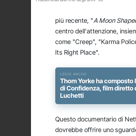
più recente, "
A Moon Shaped
centro dell'attenzione, insie
come "Creep", "Karma Police
Its Right Place".
Thom Yorke ha composto l
di Confidenza, film diretto
Luchetti
Questo documentario di Netf
dovrebbe offrire uno sguard