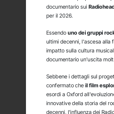
documentario sui
Radiohea
per il 2026.
Essendo
uno dei gruppi rock
ultimi decenni, l'ascesa alla 
impatto sulla cultura music
documentario un'uscita molto
Sebbene i dettagli sul proget
confermato che
il film espl
esordi a Oxford all'evoluzio
innovative della storia del ro
decenni, l'influenza dei Rad