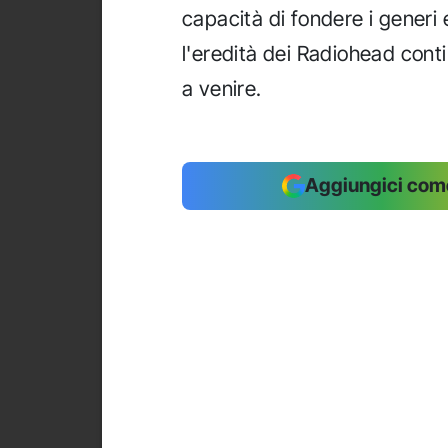
capacità di fondere i generi
l'eredità dei Radiohead cont
a venire.
Aggiungici come