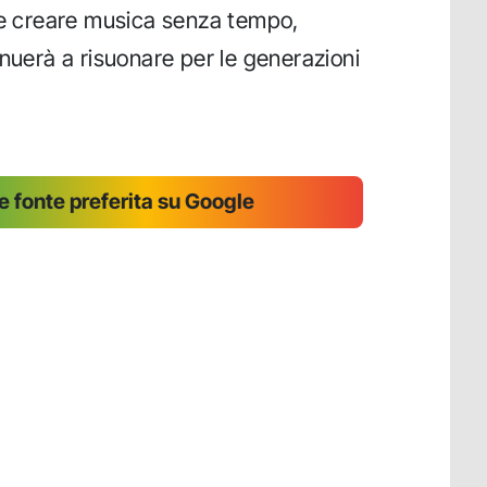
 e creare musica senza tempo,
inuerà a risuonare per le generazioni
 fonte preferita su Google