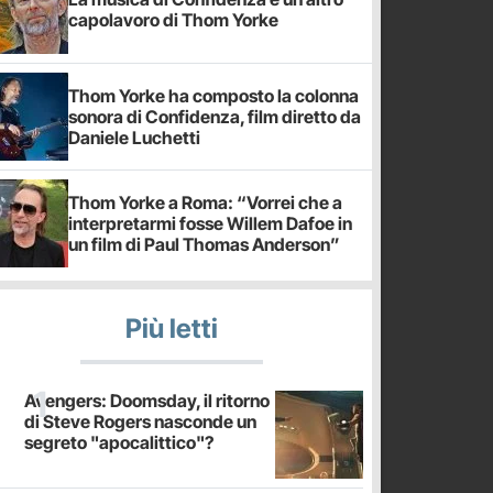
capolavoro di Thom Yorke
Thom Yorke ha composto la colonna
sonora di Confidenza, film diretto da
Daniele Luchetti
Thom Yorke a Roma: “Vorrei che a
interpretarmi fosse Willem Dafoe in
un film di Paul Thomas Anderson”
Più letti
Avengers: Doomsday, il ritorno
di Steve Rogers nasconde un
segreto "apocalittico"?