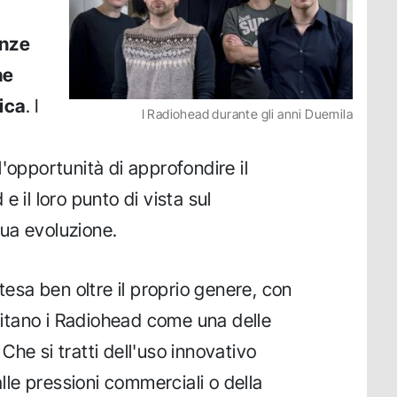
enze
he
ica
. I
I Radiohead durante gli anni Duemila
'opportunità di approfondire il
 il loro punto di vista sul
ua evoluzione.
stesa ben oltre il proprio genere, con
 citano i Radiohead come una delle
. Che si tratti dell'uso innovativo
alle pressioni commerciali o della