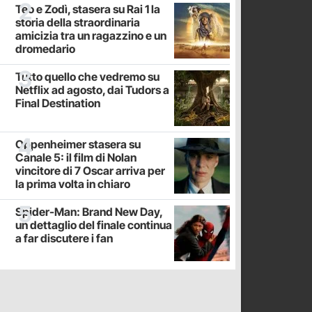
Teo e Zodì, stasera su Rai 1 la
storia della straordinaria
amicizia tra un ragazzino e un
dromedario
Tutto quello che vedremo su
Netflix ad agosto, dai Tudors a
Final Destination
Oppenheimer stasera su
Canale 5: il film di Nolan
vincitore di 7 Oscar arriva per
la prima volta in chiaro
Spider-Man: Brand New Day,
un dettaglio del finale continua
a far discutere i fan