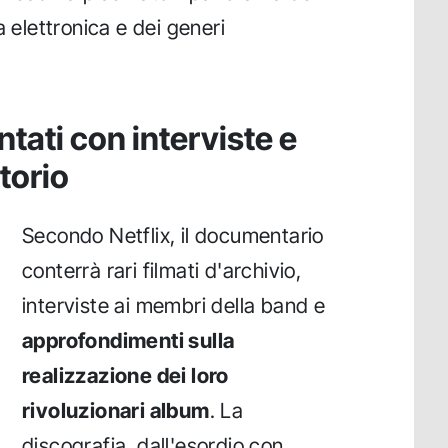
a elettronica e dei generi
tati con interviste e
rtorio
Secondo Netflix, il documentario
conterrà rari filmati d'archivio,
interviste ai membri della band e
approfondimenti sulla
realizzazione dei loro
rivoluzionari album
. La
discografia, dall'esordio con