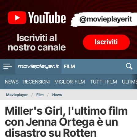
FILM
NEWS
RECENSIONI
MIGLIORI FILM
TUTTI I FILM
ULTIM
Movieplayer
Film
News
Miller's Girl, l'ultimo film
con Jenna Ortega è un
disastro su Rotten