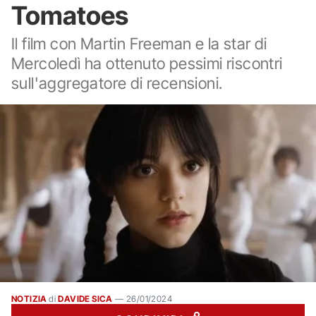
Tomatoes
Il film con Martin Freeman e la star di
Mercoledì ha ottenuto pessimi riscontri
sull'aggregatore di recensioni.
NOTIZIA
di
DAVIDE SICA
—
26/01/2024