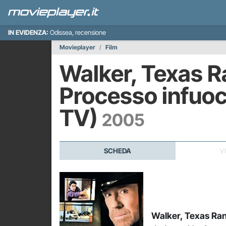
IN EVIDENZA:
Odissea, recensione
Movieplayer
Film
Walker, Texas R
Processo infuoc
TV)
2005
SCHEDA
V
Walker, Texas Ran