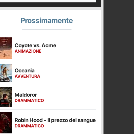
Prossimamente
Coyote vs. Acme
ANIMAZIONE
Oceania
AVVENTURA
Maldoror
DRAMMATICO
Robin Hood - Il prezzo del sangue
DRAMMATICO