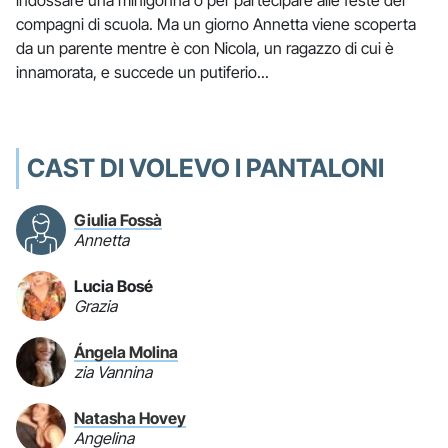
compagni di scuola. Ma un giorno Annetta viene scoperta
da un parente mentre è con Nicola, un ragazzo di cui è
innamorata, e succede un putiferio...
CAST DI VOLEVO I PANTALONI
Giulia Fossà
Annetta
Lucia Bosé
Grazia
Ángela Molina
zia Vannina
Natasha Hovey
Angelina