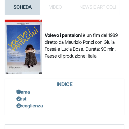
SCHEDA
VIDEO
NEWS E ARTICOLI
Volevo i pantaloni
è un film del 1989
diretto da Maurizio Ponzi con Giulia
Fossà e Lucia Bosé. Durata: 90 min.
Paese di produzione: Italia.
INDICE
Trama
Cast
Accoglienza