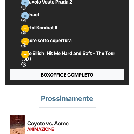
Il Diavolo Veste Prada 2
Michael
Mortal Kombat II
Pecore sotto copertura
Billie Eilish: Hit Me Hard and Soft - The Tour
(3D)
BOXOFFICE COMPLETO
Prossimamente
Coyote vs. Acme
ANIMAZIONE