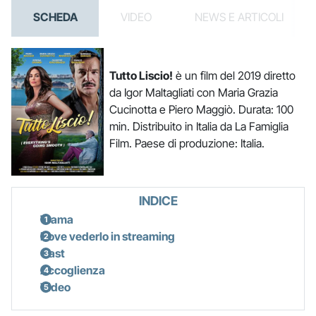
SCHEDA
VIDEO
NEWS E ARTICOLI
Tutto Liscio!
è un film del 2019 diretto
da Igor Maltagliati con Maria Grazia
Cucinotta e Piero Maggiò. Durata: 100
min. Distribuito in Italia da La Famiglia
Film. Paese di produzione: Italia.
INDICE
Trama
Dove vederlo in streaming
Cast
Accoglienza
Video