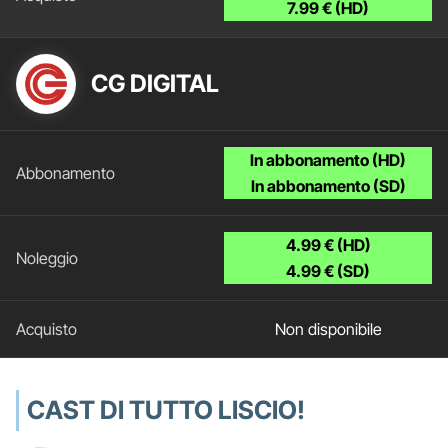
7.99 € (HD)
CG DIGITAL
In abbonamento (HD)
In abbonamento (SD)
4.99 € (HD)
4.99 € (SD)
Non disponibile
CAST DI TUTTO LISCIO!