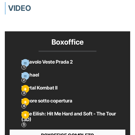
VIDEO
Boxoffice
Il Diavolo Veste Prada 2
Michael
Mortal Kombat II
Pecore sotto copertura
Billie Eilish: Hit Me Hard and Soft - The Tour
(3D)