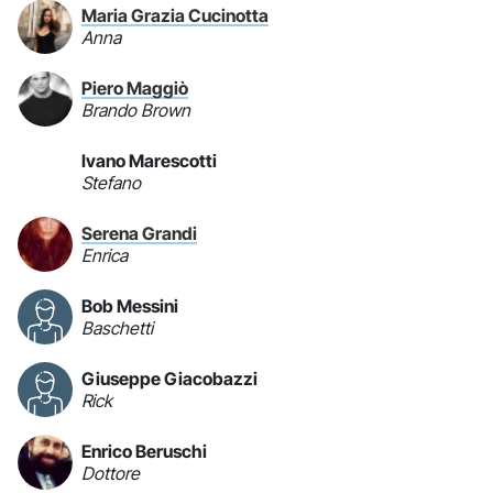
Maria Grazia Cucinotta
Anna
Piero Maggiò
Brando Brown
Ivano Marescotti
Stefano
Serena Grandi
Enrica
Bob Messini
Baschetti
Giuseppe Giacobazzi
Rick
Enrico Beruschi
Dottore