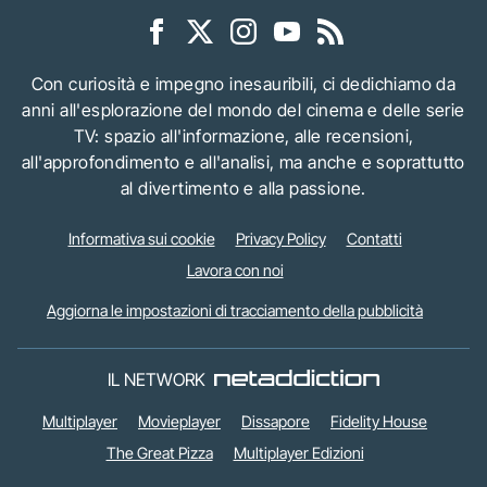
Con curiosità e impegno inesauribili, ci dedichiamo da
anni all'esplorazione del mondo del cinema e delle serie
TV: spazio all'informazione, alle recensioni,
all'approfondimento e all'analisi, ma anche e soprattutto
al divertimento e alla passione.
Informativa sui cookie
Privacy Policy
Contatti
Lavora con noi
Aggiorna le impostazioni di tracciamento della pubblicità
IL NETWORK
Multiplayer
Movieplayer
Dissapore
Fidelity House
The Great Pizza
Multiplayer Edizioni