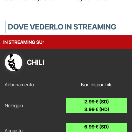
DOVE VEDERLO IN STREAMING
IN STREAMING SU:
CHILI
Non disponibile
2.99 € (SD)
3.99 € (HD)
6.99 € (SD)