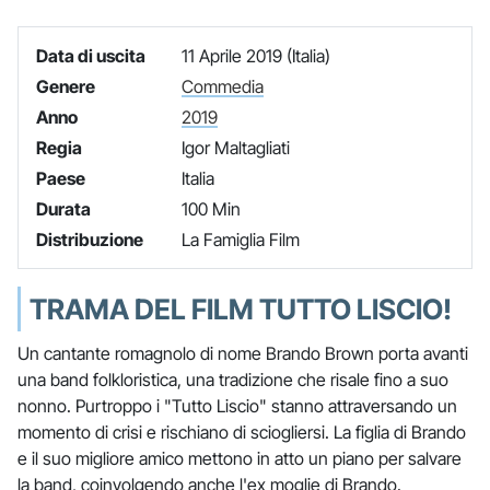
Data di uscita
11 Aprile 2019 (Italia)
Genere
Commedia
Anno
2019
Regia
Igor Maltagliati
Paese
Italia
Durata
100 Min
Distribuzione
La Famiglia Film
TRAMA DEL FILM TUTTO LISCIO!
Un cantante romagnolo di nome Brando Brown porta avanti
una band folkloristica, una tradizione che risale fino a suo
nonno. Purtroppo i "Tutto Liscio" stanno attraversando un
momento di crisi e rischiano di sciogliersi. La figlia di Brando
e il suo migliore amico mettono in atto un piano per salvare
la band, coinvolgendo anche l'ex moglie di Brando.