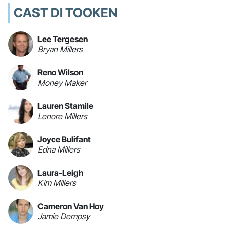
CAST DI TOOKEN
Lee Tergesen
Bryan Millers
Reno Wilson
Money Maker
Lauren Stamile
Lenore Millers
Joyce Bulifant
Edna Millers
Laura-Leigh
Kim Millers
Cameron Van Hoy
Jamie Dempsy