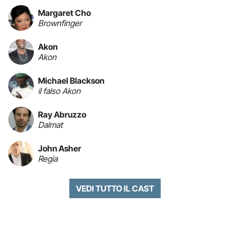
Margaret Cho
Brownfinger
Akon
Akon
Michael Blackson
il falso Akon
Ray Abruzzo
Dalmat
John Asher
Regia
VEDI TUTTO IL CAST