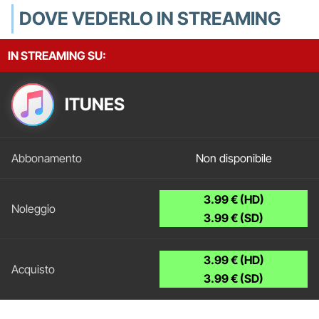
DOVE VEDERLO IN STREAMING
IN STREAMING SU:
ITUNES
Non disponibile
3.99 € (HD)
3.99 € (SD)
3.99 € (HD)
3.99 € (SD)