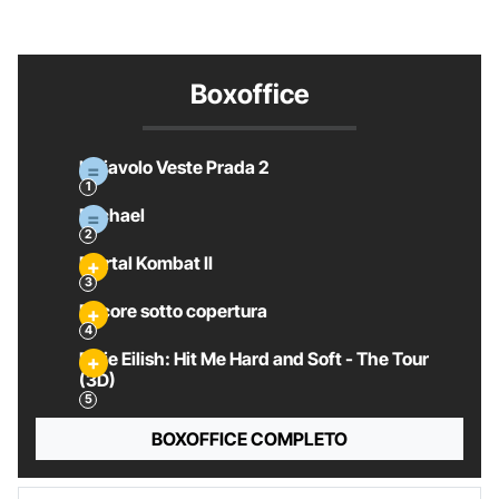
Boxoffice
Il Diavolo Veste Prada 2
Michael
Mortal Kombat II
Pecore sotto copertura
Billie Eilish: Hit Me Hard and Soft - The Tour
(3D)
BOXOFFICE COMPLETO