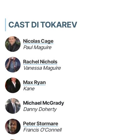
CAST DI TOKAREV
Nicolas Cage
Paul Maguire
Rachel Nichols
Vanessa Maguire
Max Ryan
Kane
Michael McGrady
Danny Doherty
Peter Stormare
Francis O'Connell