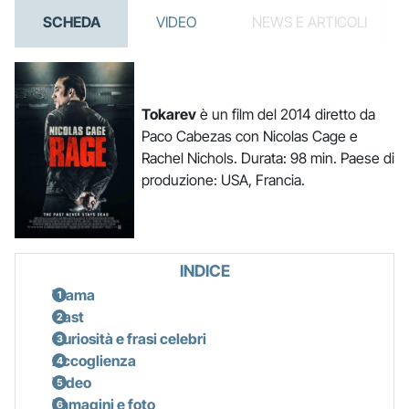
SCHEDA
VIDEO
NEWS E ARTICOLI
Tokarev
è un film del 2014 diretto da
Paco Cabezas con Nicolas Cage e
Rachel Nichols. Durata: 98 min. Paese di
produzione: USA, Francia.
INDICE
Trama
Cast
Curiosità e frasi celebri
Accoglienza
Video
Immagini e foto