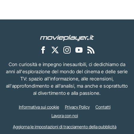
Con curiosità e impegno inesauribili, ci dedichiamo da
anni all'esplorazione del mondo del cinema e delle serie
TV: spazio all'informazione, alle recensioni,
all'approfondimento e all'analisi, ma anche e soprattutto
al divertimento e alla passione.
Informativa sui cookie
Privacy Policy
Contatti
Lavora con noi
Aggiorna le impostazioni di tracciamento della pubblicità