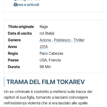
News e articoli
Titolo originale
Rage
Data di uscita
nd (Italia)
Genere
Azione
,
Poliziesco
,
Thriller
Anno
2014
Regia
Paco Cabezas
Paese
USA, Francia
Durata
98 Min
TRAMA DEL FILM TOKAREV
Un ex-criminale è costretto a mettersi sulle tracce dei
rapitori di sua figlia, tornando a lasciarsi coinvolgere
nell'esistenza violenta che si era lasciato alle spalle.