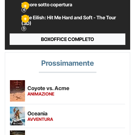
Pecore sotto copertura
Billie Eilish: Hit Me Hard and Soft - The Tour
(3D)
BOXOFFICE COMPLETO
Prossimamente
Coyote vs. Acme
ANIMAZIONE
Oceania
AVVENTURA