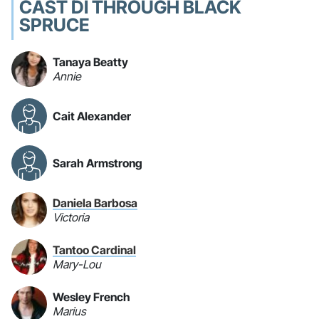
CAST DI THROUGH BLACK
SPRUCE
Tanaya Beatty
Annie
Cait Alexander
Sarah Armstrong
Daniela Barbosa
Victoria
Tantoo Cardinal
Mary-Lou
Wesley French
Marius