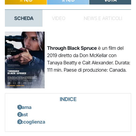
SCHEDA
VIDEO
NEWS E ARTICOLI
Through Black Spruce
è un film del
2019 diretto da Don McKellar con
Tanaya Beatty e Cait Alexander. Durata:
111 min. Paese di produzione: Canada.
INDICE
Trama
Cast
Accoglienza