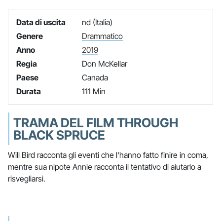
Data di uscita
nd (Italia)
Genere
Drammatico
Anno
2019
Regia
Don McKellar
Paese
Canada
Durata
111 Min
TRAMA DEL FILM THROUGH
BLACK SPRUCE
Will Bird racconta gli eventi che l'hanno fatto finire in coma,
mentre sua nipote Annie racconta il tentativo di aiutarlo a
risvegliarsi.