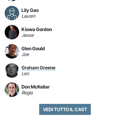
Lily Gao
Lauren
Kiowa Gordon
Jesse
Glen Gould
Joe
Graham Greene
Leo
Don McKellar
Regia
VEDI TUTTO IL CAST