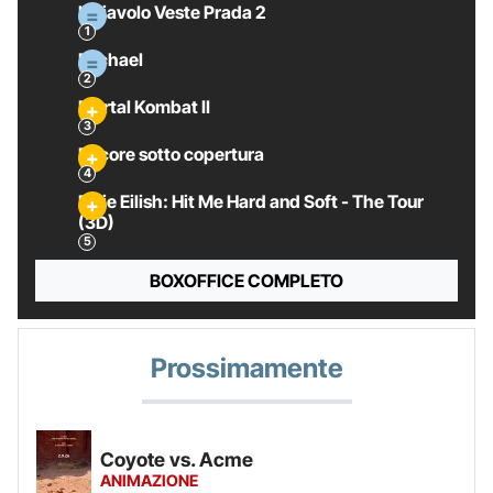
Il Diavolo Veste Prada 2
Michael
Mortal Kombat II
Pecore sotto copertura
Billie Eilish: Hit Me Hard and Soft - The Tour
(3D)
BOXOFFICE COMPLETO
Prossimamente
Coyote vs. Acme
ANIMAZIONE