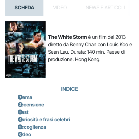
SCHEDA
VIDEO
NEWS E ARTICOLI
The White Storm
è un film del 2013
diretto da Benny Chan con Louis Koo e
Sean Lau. Durata: 140 min. Paese di
produzione: Hong Kong.
INDICE
Trama
Recensione
Cast
Curiosità e frasi celebri
Accoglienza
Video