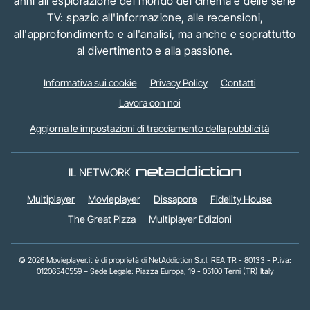
anni all'esplorazione del mondo del cinema e delle serie
TV: spazio all'informazione, alle recensioni,
all'approfondimento e all'analisi, ma anche e soprattutto
al divertimento e alla passione.
Informativa sui cookie
Privacy Policy
Contatti
Lavora con noi
Aggiorna le impostazioni di tracciamento della pubblicità
IL NETWORK
Multiplayer
Movieplayer
Dissapore
Fidelity House
The Great Pizza
Multiplayer Edizioni
© 2026 Movieplayer.it è di proprietà di NetAddiction S.r.l. REA TR - 80133 - P.iva:
01206540559 – Sede Legale: Piazza Europa, 19 - 05100 Terni (TR) Italy