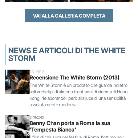
VAI ALLA GALLERIA COMPLETA
NEWS E ARTICOLI DI THE WHITE
STORM
22/11/2013
Recensione The White Storm (2013)
The White Storm è un prodotto che guarda indietro,
agli archetipi di almeno trent'anni di cinema di Hong
Kong, rielaborandoli però alla luce di una sensibilità
assolutamente moderna.
21/11/2013
Benny Chan porta a Roma la sua
'Tempesta Bianca'
Il film di chiusura del festival di Roma, l'ottimo noir