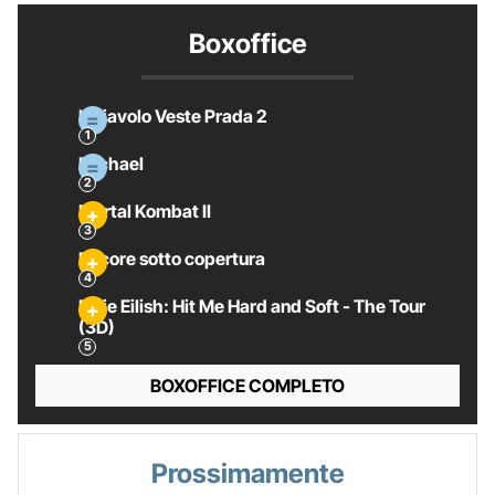
Boxoffice
Il Diavolo Veste Prada 2
Michael
Mortal Kombat II
Pecore sotto copertura
Billie Eilish: Hit Me Hard and Soft - The Tour
(3D)
BOXOFFICE COMPLETO
Prossimamente