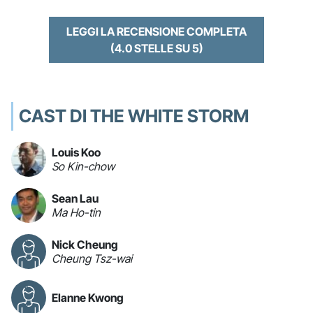
LEGGI LA RECENSIONE COMPLETA
(4.0 STELLE SU 5)
CAST DI THE WHITE STORM
Louis Koo
So Kin-chow
Sean Lau
Ma Ho-tin
Nick Cheung
Cheung Tsz-wai
Elanne Kwong