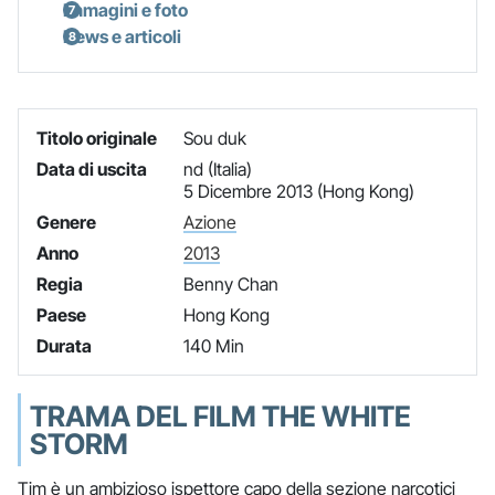
Immagini e foto
News e articoli
Titolo originale
Sou duk
Data di uscita
nd (Italia)
5 Dicembre 2013 (Hong Kong)
Genere
Azione
Anno
2013
Regia
Benny Chan
Paese
Hong Kong
Durata
140 Min
TRAMA DEL FILM THE WHITE
STORM
Tim è un ambizioso ispettore capo della sezione narcotici