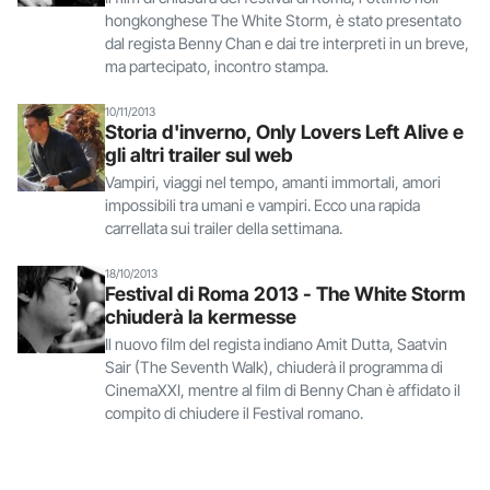
hongkonghese The White Storm, è stato presentato
dal regista Benny Chan e dai tre interpreti in un breve,
ma partecipato, incontro stampa.
10/11/2013
Storia d'inverno, Only Lovers Left Alive e
gli altri trailer sul web
Vampiri, viaggi nel tempo, amanti immortali, amori
impossibili tra umani e vampiri. Ecco una rapida
carrellata sui trailer della settimana.
18/10/2013
Festival di Roma 2013 - The White Storm
chiuderà la kermesse
Il nuovo film del regista indiano Amit Dutta, Saatvin
Sair (The Seventh Walk), chiuderà il programma di
CinemaXXI, mentre al film di Benny Chan è affidato il
compito di chiudere il Festival romano.