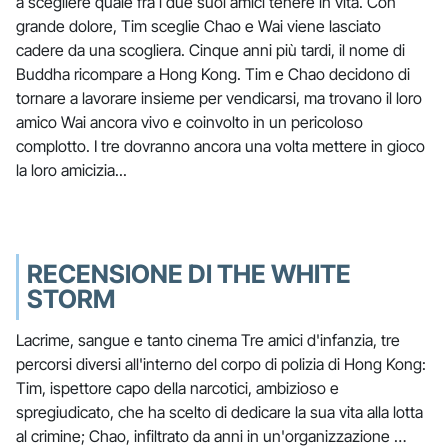
a scegliere quale fra i due suoi amici tenere in vita. Con
grande dolore, Tim sceglie Chao e Wai viene lasciato
cadere da una scogliera. Cinque anni più tardi, il nome di
Buddha ricompare a Hong Kong. Tim e Chao decidono di
tornare a lavorare insieme per vendicarsi, ma trovano il loro
amico Wai ancora vivo e coinvolto in un pericoloso
complotto. I tre dovranno ancora una volta mettere in gioco
la loro amicizia...
RECENSIONE DI THE WHITE
STORM
Lacrime, sangue e tanto cinema Tre amici d'infanzia, tre
percorsi diversi all'interno del corpo di polizia di Hong Kong:
Tim, ispettore capo della narcotici, ambizioso e
spregiudicato, che ha scelto di dedicare la sua vita alla lotta
al crimine; Chao, infiltrato da anni in un'organizzazione …