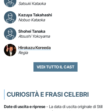
Satsuki Kataoka
Kazuya Takahashi
Nobuo Kataoka
Shohei Tanaka
Atsushi Yokoyama
Hirokazu Koreeda
Regia
VEDI TUTTO IL CAST
CURIOSITÀ E FRASI CELEBRI
Date di uscita e riprese
- La data di uscita originale di Still