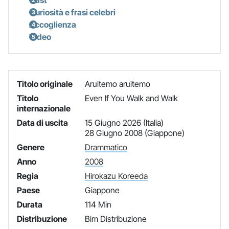
Cast
Curiosità e frasi celebri
Accoglienza
Video
Titolo originale
Aruitemo aruitemo
Titolo
Even If You Walk and Walk
internazionale
Data di uscita
15 Giugno 2026 (Italia)
28 Giugno 2008 (Giappone)
Genere
Drammatico
Anno
2008
Regia
Hirokazu Koreeda
Paese
Giappone
Durata
114 Min
Distribuzione
Bim Distribuzione