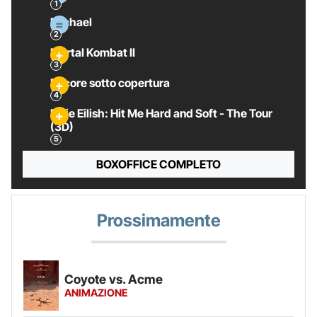
Michael
Mortal Kombat II
Pecore sotto copertura
Billie Eilish: Hit Me Hard and Soft - The Tour
(3D)
BOXOFFICE COMPLETO
Prossimamente
Coyote vs. Acme
ANIMAZIONE