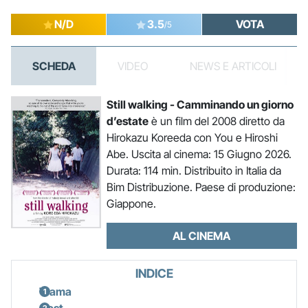
N/D
3.5
VOTA
/5
SCHEDA
VIDEO
NEWS E ARTICOLI
Still walking - Camminando un giorno
d’estate
è un film del 2008 diretto da
Hirokazu Koreeda con You e Hiroshi
Abe. Uscita al cinema: 15 Giugno 2026.
Durata: 114 min. Distribuito in Italia da
Bim Distribuzione. Paese di produzione:
Giappone.
AL CINEMA
INDICE
Trama