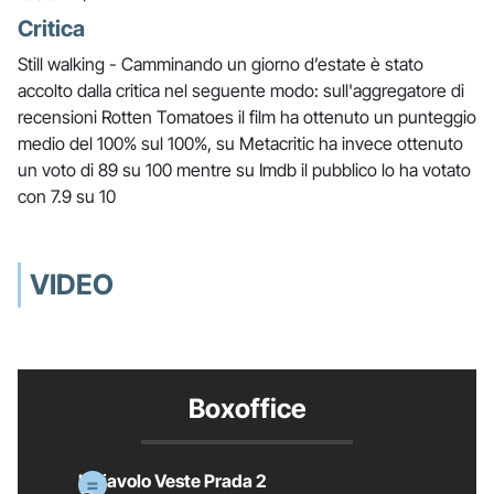
Critica
Still walking - Camminando un giorno d’estate è stato
accolto dalla critica nel seguente modo: sull'aggregatore di
recensioni Rotten Tomatoes il film ha ottenuto un punteggio
medio del 100% sul 100%, su Metacritic ha invece ottenuto
un voto di 89 su 100 mentre su Imdb il pubblico lo ha votato
con 7.9 su 10
VIDEO
Boxoffice
Il Diavolo Veste Prada 2