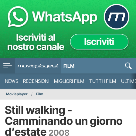
FILM
NEWS
RECENSIONI
MIGLIORI FILM
TUTTI I FILM
ULTIM
Movieplayer
Film
Still walking -
Camminando un giorno
d’estate
2008