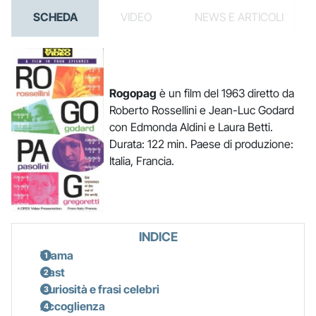
SCHEDA
VIDEO
NEWS E ARTICOLI
Rogopag
è un film del 1963 diretto da
Roberto Rossellini e Jean-Luc Godard
con Edmonda Aldini e Laura Betti.
Durata: 122 min. Paese di produzione:
Italia, Francia.
INDICE
Trama
Cast
Curiosità e frasi celebri
Accoglienza