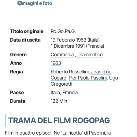
Immagini e foto
Titolo originale
Ro.Go.Pa.G.
Data di uscita
19 Febbraio 1963 (Italia)
1 Dicembre 1991 (Francia)
Genere
Commedia
,
Drammatico
Anno
1963
Regia
Roberto Rossellini,
Jean-Luc
Godard
,
Pier Paolo Pasolini
, Ugo
Gregoretti
Paese
Italia, Francia
Durata
122 Min
TRAMA DEL FILM ROGOPAG
Film in quattro episodi: Ne 'La ricotta' di Pasolini, la