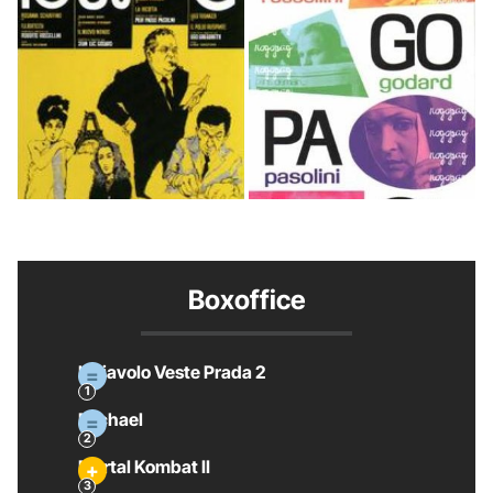
Boxoffice
Il Diavolo Veste Prada 2
Michael
Mortal Kombat II