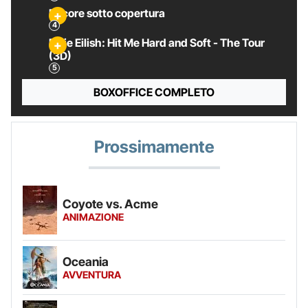
Pecore sotto copertura
Billie Eilish: Hit Me Hard and Soft - The Tour
(3D)
BOXOFFICE COMPLETO
Prossimamente
Coyote vs. Acme
ANIMAZIONE
Oceania
AVVENTURA