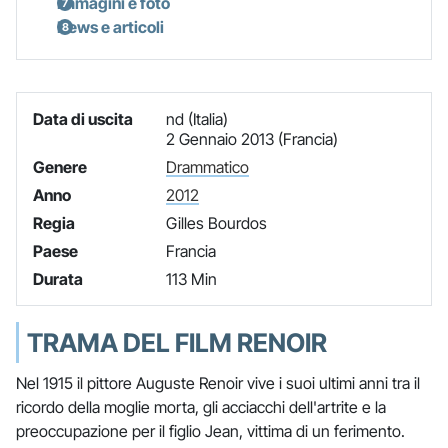
Immagini e foto
News e articoli
Data di uscita
nd (Italia)
2 Gennaio 2013 (Francia)
Genere
Drammatico
Anno
2012
Regia
Gilles Bourdos
Paese
Francia
Durata
113 Min
TRAMA DEL FILM RENOIR
Nel 1915 il pittore Auguste Renoir vive i suoi ultimi anni tra il
ricordo della moglie morta, gli acciacchi dell'artrite e la
preoccupazione per il figlio Jean, vittima di un ferimento.