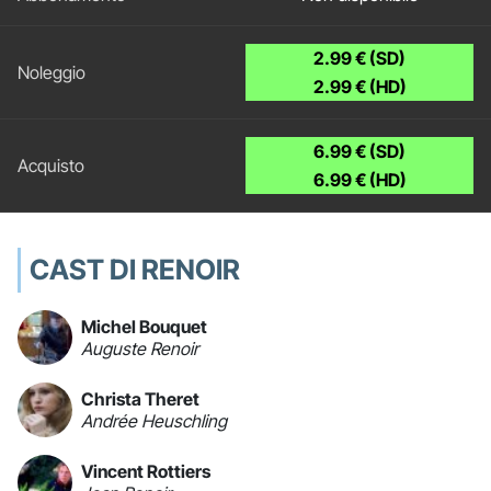
2.99 € (SD)
2.99 € (HD)
6.99 € (SD)
6.99 € (HD)
CAST DI RENOIR
Michel Bouquet
Auguste Renoir
Christa Theret
Andrée Heuschling
Vincent Rottiers