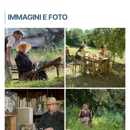
IMMAGINI E FOTO