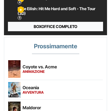
Billie Eilish: Hit Me Hard and Soft - The Tour
(3D)
BOXOFFICE COMPLETO
Prossimamente
Coyote vs. Acme
ANIMAZIONE
Oceania
AVVENTURA
Maldoror