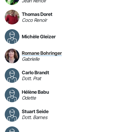
Jean Renoir
Thomas Doret
Coco Renoir
Michèle Gleizer
Romane Bohringer
Gabrielle
Carlo Brandt
Dott. Prat
Hélène Babu
Odette
Stuart Seide
Dott. Barnes