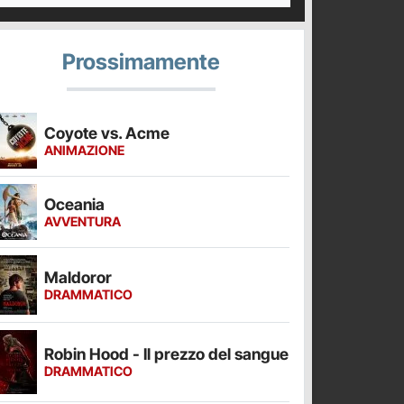
Prossimamente
Coyote vs. Acme
ANIMAZIONE
Oceania
AVVENTURA
Maldoror
DRAMMATICO
Robin Hood - Il prezzo del sangue
DRAMMATICO