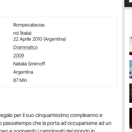
Rompecabezas
nd (Italia)
22 Aprile 2010 (Argentina)
Drammatico
2009
Natalia Smirnoff
Argentina
87 Min
n regalo per il suo cinquantesimo compleanno e
o passatempo che la porta ad occuparsene ad un
orneo e sognando i campionati del mondo in