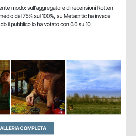
guente modo: sull'aggregatore di recensioni Rotten
medio del 75% sul 100%, su Metacritic ha invece
b il pubblico lo ha votato con 6.6 su 10
GALLERIA COMPLETA