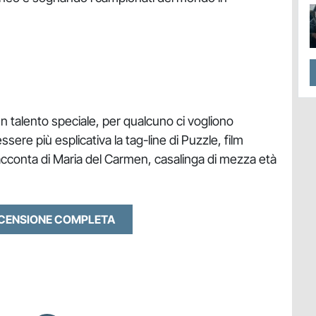
un talento speciale, per qualcuno ci vogliono
sere più esplicativa la tag-line di Puzzle, film
racconta di Maria del Carmen, casalinga di mezza età
ECENSIONE COMPLETA