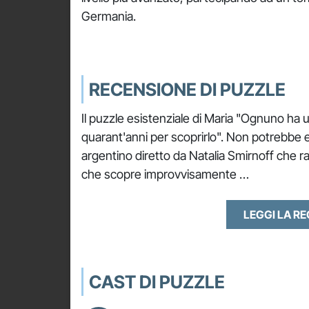
Germania.
RECENSIONE DI PUZZLE
Il puzzle esistenziale di Maria "Ognuno ha 
quarant'anni per scoprirlo". Non potrebbe es
argentino diretto da Natalia Smirnoff che 
che scopre improvvisamente …
LEGGI LA R
CAST DI PUZZLE