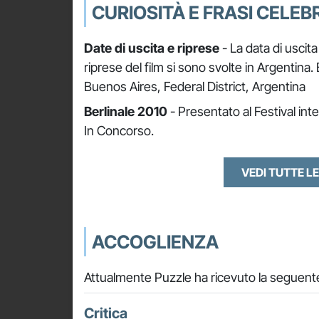
CURIOSITÀ E FRASI CELEBR
Date di uscita e riprese
- La data di uscita
riprese del film si sono svolte in Argentina. E
Buenos Aires, Federal District, Argentina
Berlinale 2010
- Presentato al Festival int
In Concorso.
VEDI TUTTE LE
ACCOGLIENZA
Attualmente Puzzle ha ricevuto la seguente
Critica