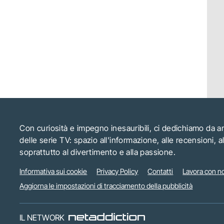
Con curiosità e impegno inesauribili, ci dedichiamo da 
delle serie TV: spazio all'informazione, alle recensioni, 
soprattutto al divertimento e alla passione.
Informativa sui cookie
Privacy Policy
Contatti
Lavora con no
Aggiorna le impostazioni di tracciamento della pubblicità
IL NETWORK