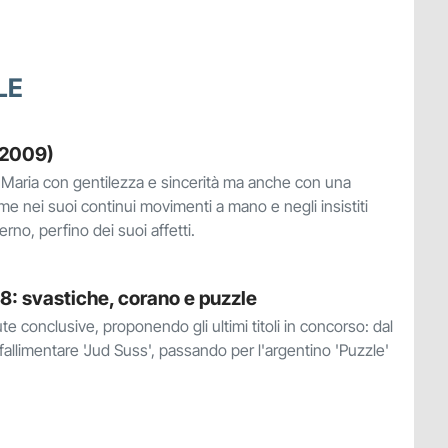
LE
(2009)
di Maria con gentilezza e sincerità ma anche con una
e nei suoi continui movimenti a mano e negli insistiti
rno, perfino dei suoi affetti.
 8: svastiche, corano e puzzle
ttute conclusive, proponendo gli ultimi titoli in concorso: dal
 fallimentare 'Jud Suss', passando per l'argentino 'Puzzle'