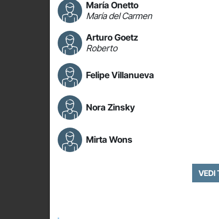
María Onetto
María del Carmen
Arturo Goetz
Roberto
Felipe Villanueva
Nora Zinsky
Mirta Wons
VEDI