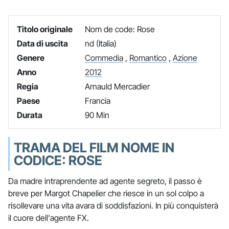
Titolo originale
Nom de code: Rose
Data di uscita
nd (Italia)
Genere
Commedia
,
Romantico
,
Azione
Anno
2012
Regia
Arnauld Mercadier
Paese
Francia
Durata
90 Min
TRAMA DEL FILM NOME IN
CODICE: ROSE
Da madre intraprendente ad agente segreto, il passo è
breve per Margot Chapelier che riesce in un sol colpo a
risollevare una vita avara di soddisfazioni. In più conquisterà
il cuore dell'agente FX.