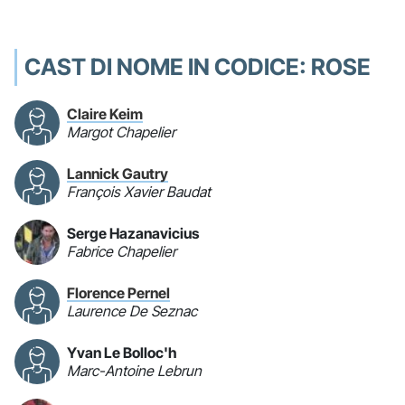
CAST DI NOME IN CODICE: ROSE
Claire Keim
Margot Chapelier
Lannick Gautry
François Xavier Baudat
Serge Hazanavicius
Fabrice Chapelier
Florence Pernel
Laurence De Seznac
Yvan Le Bolloc'h
Marc-Antoine Lebrun