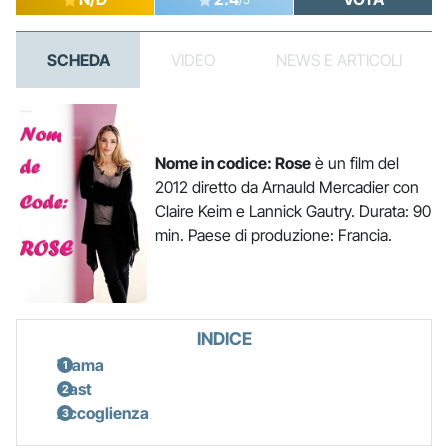
SCHEDA
VIDEO
NEWS E ARTICOLI
Nome in codice: Rose
è un film del
2012 diretto da Arnauld Mercadier con
Claire Keim e Lannick Gautry. Durata: 90
min. Paese di produzione: Francia.
INDICE
Trama
Cast
Accoglienza