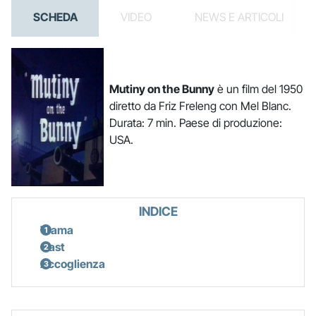
SCHEDA
VIDEO
NEWS E ARTICOLI
Mutiny on the Bunny
è un film del 1950
diretto da Friz Freleng con Mel Blanc.
Durata: 7 min. Paese di produzione:
USA.
INDICE
Trama
Cast
Accoglienza