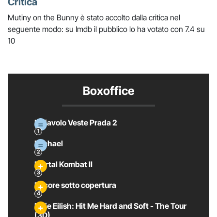
Critica
Mutiny on the Bunny è stato accolto dalla critica nel
seguente modo: su Imdb il pubblico lo ha votato con 7.4 su
10
Boxoffice
Il Diavolo Veste Prada 2
Michael
Mortal Kombat II
Pecore sotto copertura
Billie Eilish: Hit Me Hard and Soft - The Tour
(3D)