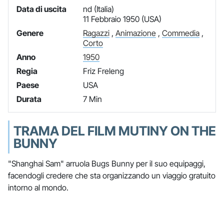
Data di uscita
nd (Italia)
11 Febbraio 1950 (USA)
Genere
Ragazzi
,
Animazione
,
Commedia
,
Corto
Anno
1950
Regia
Friz Freleng
Paese
USA
Durata
7 Min
TRAMA DEL FILM MUTINY ON THE
BUNNY
"Shanghai Sam" arruola Bugs Bunny per il suo equipaggi,
facendogli credere che sta organizzando un viaggio gratuito
intorno al mondo.