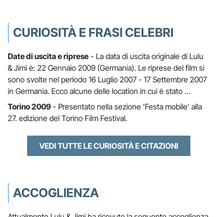
CURIOSITÀ E FRASI CELEBRI
Date di uscita e riprese
- La data di uscita originale di Lulu
& Jimi è: 22 Gennaio 2009 (Germania). Le riprese del film si
sono svolte nel periodo 16 Luglio 2007 - 17 Settembre 2007
in Germania. Ecco alcune delle location in cui è stato …
Torino 2009
- Presentato nella sezione 'Festa mobile' alla
27. edizione del Torino Film Festival.
VEDI TUTTE LE CURIOSITÀ E CITAZIONI
ACCOGLIENZA
Attualmente Lulu & Jimi ha ricevuto la seguente accoglienza