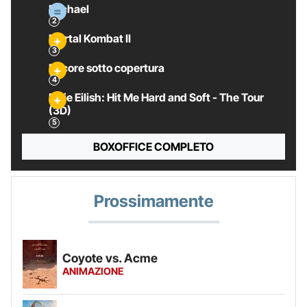
Michael
Mortal Kombat II
Pecore sotto copertura
Billie Eilish: Hit Me Hard and Soft - The Tour
(3D)
BOXOFFICE COMPLETO
Prossimamente
Coyote vs. Acme
ANIMAZIONE