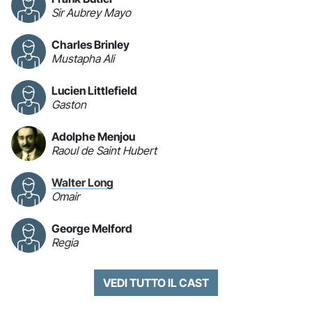
Sir Aubrey Mayo
Charles Brinley
Mustapha Ali
Lucien Littlefield
Gaston
Adolphe Menjou
Raoul de Saint Hubert
Walter Long
Omair
George Melford
Regia
VEDI TUTTO IL CAST