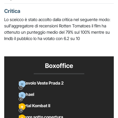
Critica
Lo sceicco è stato accolto dalla critica nel seguente modo:
sull'aggregatore di recensioni Rotten Tomatoes il film ha
ottenuto un punteggio medio del 79% sul 100% mentre su
Imdb il pubblico lo ha votato con 6.2 su 10
Boxoffice
Il Diavolo Veste Prada 2
Michael
Mortal Kombat II
Pecore sotto copertura