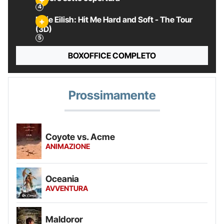
Billie Eilish: Hit Me Hard and Soft - The Tour
(3D)
BOXOFFICE COMPLETO
Prossimamente
Coyote vs. Acme
ANIMAZIONE
Oceania
AVVENTURA
Maldoror