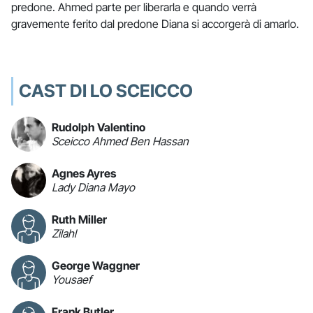
predone. Ahmed parte per liberarla e quando verrà
gravemente ferito dal predone Diana si accorgerà di amarlo.
CAST DI LO SCEICCO
Rudolph Valentino
Sceicco Ahmed Ben Hassan
Agnes Ayres
Lady Diana Mayo
Ruth Miller
Zilahl
George Waggner
Yousaef
Frank Butler