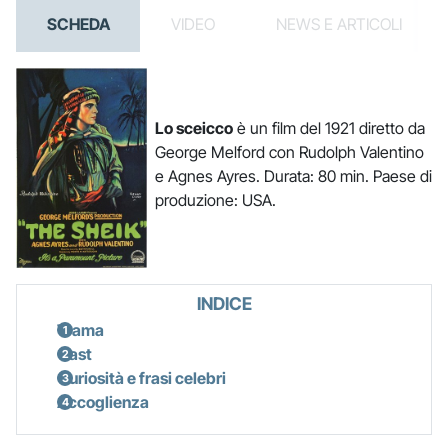
SCHEDA
VIDEO
NEWS E ARTICOLI
Lo sceicco
è un film del 1921 diretto da
George Melford con Rudolph Valentino
e Agnes Ayres. Durata: 80 min. Paese di
produzione: USA.
INDICE
Trama
Cast
Curiosità e frasi celebri
Accoglienza