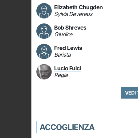
Elizabeth Chugden
Sylvia Devereux
Bob Shreves
Giudice
Fred Lewis
Barista
Lucio Fulci
Regia
VEDI
ACCOGLIENZA