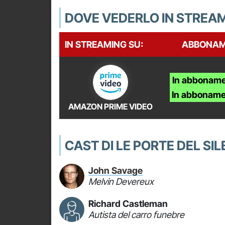
DOVE VEDERLO IN STREA
IN STREAMING SU:
ABBONA
In abboname
In abboname
AMAZON PRIME VIDEO
CAST DI LE PORTE DEL SIL
John Savage
Melvin Devereux
Richard Castleman
Autista del carro funebre