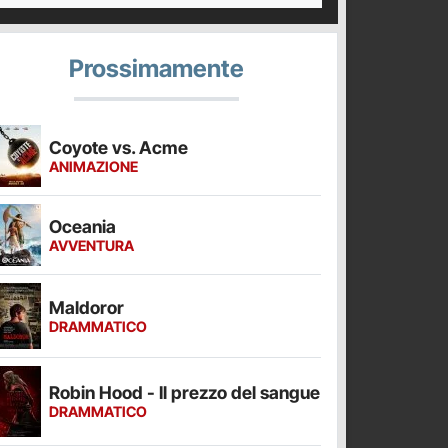
Prossimamente
Coyote vs. Acme
ANIMAZIONE
Oceania
AVVENTURA
Maldoror
DRAMMATICO
Robin Hood - Il prezzo del sangue
DRAMMATICO