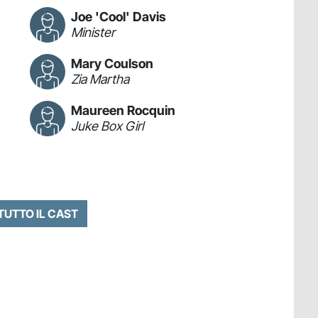
Joe 'Cool' Davis
Minister
Mary Coulson
Zia Martha
Maureen Rocquin
Juke Box Girl
 TUTTO IL CAST