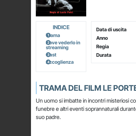
INDICE
Data di uscita
Trama
Anno
Dove vederlo in
Regia
streaming
Cast
Durata
Accoglienza
TRAMA DEL FILM LE PORTE
Un uomo si imbatte in incontri misteriosi 
funebre e altri eventi soprannaturali durant
suo padre.