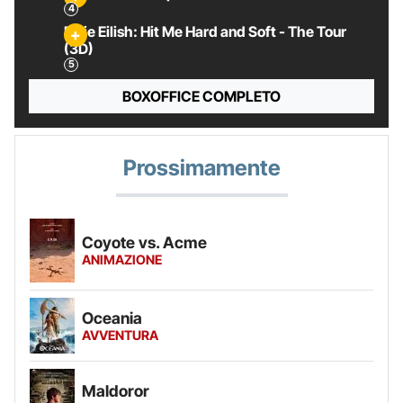
Billie Eilish: Hit Me Hard and Soft - The Tour
(3D)
BOXOFFICE COMPLETO
Prossimamente
Coyote vs. Acme
ANIMAZIONE
Oceania
AVVENTURA
Maldoror