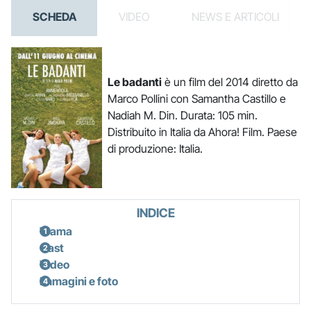
SCHEDA
VIDEO
NEWS E ARTICOLI
Le badanti
è un film del 2014 diretto da
Marco Pollini con Samantha Castillo e
Nadiah M. Din. Durata: 105 min.
Distribuito in Italia da Ahora! Film. Paese
di produzione: Italia.
INDICE
Trama
Cast
Video
Immagini e foto