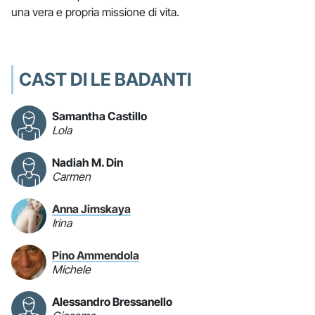
una vera e propria missione di vita.
CAST DI LE BADANTI
Samantha Castillo
Lola
Nadiah M. Din
Carmen
Anna Jimskaya
Irina
Pino Ammendola
Michele
Alessandro Bressanello