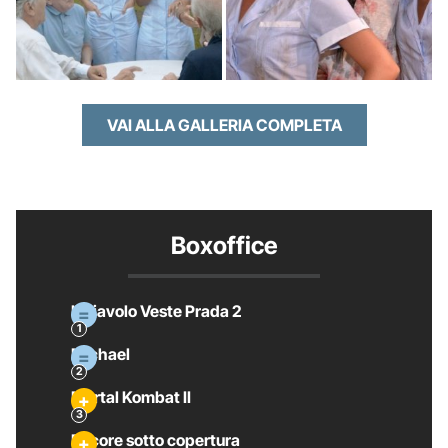
VAI ALLA GALLERIA COMPLETA
Boxoffice
Il Diavolo Veste Prada 2
Michael
Mortal Kombat II
Pecore sotto copertura