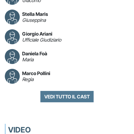
Giacomo
Stella Maris
Giuseppina
Giorgio Ariani
Ufficiale Giudiziario
Daniela Foà
Maria
Marco Pollini
Regia
VEDI TUTTO IL CAST
VIDEO