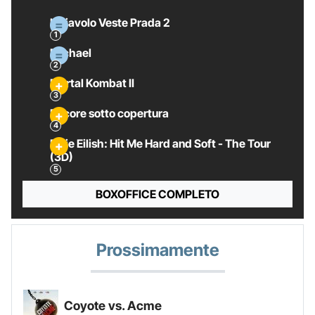
Il Diavolo Veste Prada 2
Michael
Mortal Kombat II
Pecore sotto copertura
Billie Eilish: Hit Me Hard and Soft - The Tour
(3D)
BOXOFFICE COMPLETO
Prossimamente
Coyote vs. Acme