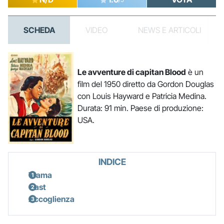
SCHEDA
VIDEO
NEWS E ARTICOLI
Le avventure di capitan Blood
è un
film del 1950 diretto da Gordon Douglas
con Louis Hayward e Patricia Medina.
Durata: 91 min. Paese di produzione:
USA.
INDICE
Trama
Cast
Accoglienza