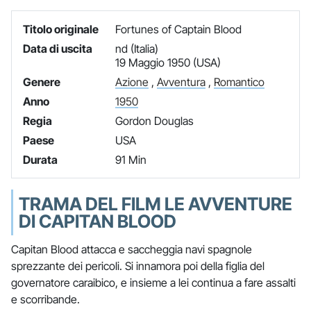
Titolo originale
Fortunes of Captain Blood
Data di uscita
nd (Italia)
19 Maggio 1950 (USA)
Genere
Azione
,
Avventura
,
Romantico
Anno
1950
Regia
Gordon Douglas
Paese
USA
Durata
91 Min
TRAMA DEL FILM LE AVVENTURE
DI CAPITAN BLOOD
Capitan Blood attacca e saccheggia navi spagnole
sprezzante dei pericoli. Si innamora poi della figlia del
governatore caraibico, e insieme a lei continua a fare assalti
e scorribande.