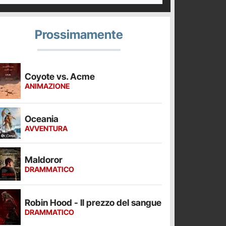
Prossimamente
Coyote vs. Acme
ANIMAZIONE
Oceania
AVVENTURA
Maldoror
DRAMMATICO
Robin Hood - Il prezzo del sangue
DRAMMATICO