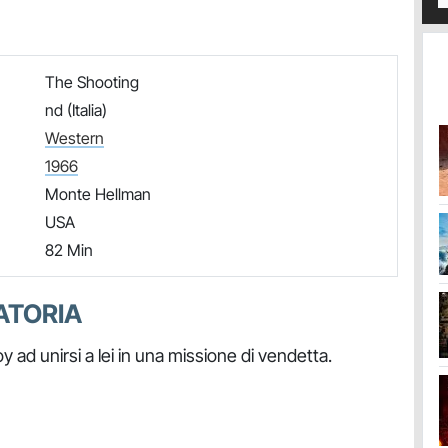
The Shooting
nd (Italia)
Western
1966
Monte Hellman
USA
82 Min
ATORIA
d unirsi a lei in una missione di vendetta.