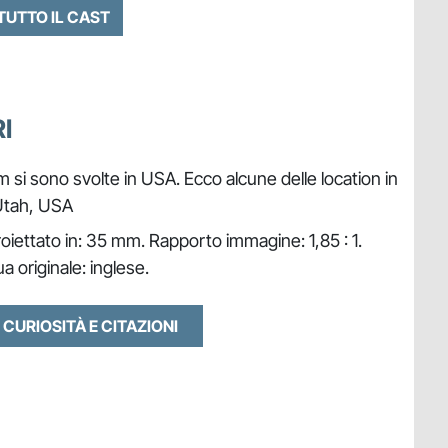
 TUTTO IL CAST
I
lm si sono svolte in USA. Ecco alcune delle location in
 Utah, USA
oiettato in: 35 mm. Rapporto immagine: 1,85 : 1.
a originale: inglese.
 CURIOSITÀ E CITAZIONI