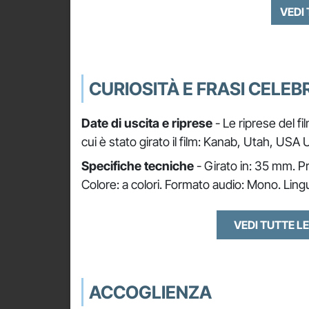
VEDI
CURIOSITÀ E FRASI CELEBR
Date di uscita e riprese
- Le riprese del fi
cui è stato girato il film: Kanab, Utah, USA
Specifiche tecniche
- Girato in: 35 mm. Pr
Colore: a colori. Formato audio: Mono. Lingu
VEDI TUTTE LE
ACCOGLIENZA