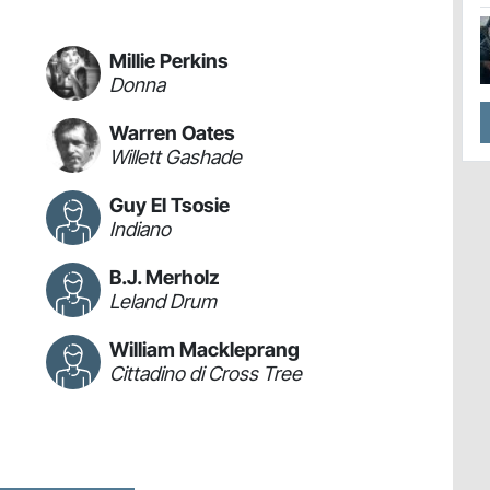
Millie Perkins
Donna
Warren Oates
Willett Gashade
Guy El Tsosie
Indiano
B.J. Merholz
Leland Drum
William Mackleprang
Cittadino di Cross Tree