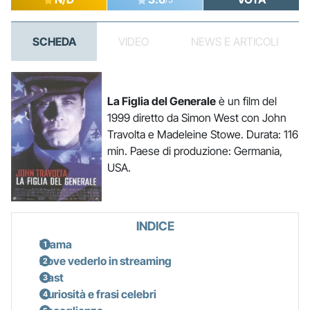
SCHEDA
VIDEO
NEWS E ARTICOLI
La Figlia del Generale
è un film del
1999 diretto da Simon West con John
Travolta e Madeleine Stowe. Durata: 116
min. Paese di produzione: Germania,
USA.
INDICE
Trama
Dove vederlo in streaming
Cast
Curiosità e frasi celebri