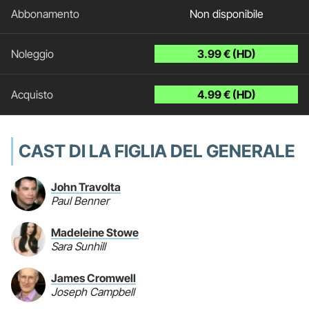
Non disponibile
3.99 € (HD)
4.99 € (HD)
CAST DI LA FIGLIA DEL GENERALE
John Travolta
Paul Benner
Madeleine Stowe
Sara Sunhill
James Cromwell
Joseph Campbell