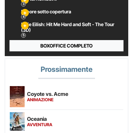
Pecore sotto copertura
Billie Eilish: Hit Me Hard and Soft - The Tour
(3D)
BOXOFFICE COMPLETO
Prossimamente
Coyote vs. Acme
ANIMAZIONE
Oceania
AVVENTURA