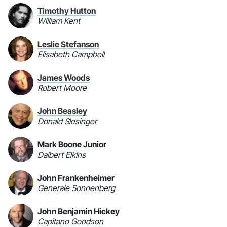
Timothy Hutton
William Kent
Leslie Stefanson
Elisabeth Campbell
James Woods
Robert Moore
John Beasley
Donald Slesinger
Mark Boone Junior
Dalbert Elkins
John Frankenheimer
Generale Sonnenberg
John Benjamin Hickey
Capitano Goodson