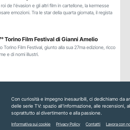
oi de l'évasion e gli altri film in cartellone, la kermesse
are emozioni. Tra le star della quarta giornata, il regista
7° Torino Film Festival di Gianni Amelio
 Torino Film Festival, giunto alla sua 27ma edizione, ricco
ime e di nomi illustri.
Con curiosità e impegno inesauribili, ci dedichiamo da 
delle serie TV: spazio all'informazione, alle recensioni, 
soprattutto al divertimento e alla passione.
Informativa sui cookie
Privacy Policy
Contatti
Lavora con no