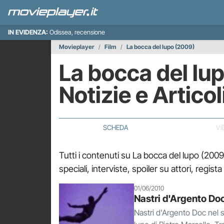
IN EVIDENZA:
Odissea, recensione
Movieplayer
Film
La bocca del lupo (2009)
La bocca del lu
Notizie e Articol
SCHEDA
VI
Tutti i contenuti su La bocca del lupo (200
speciali, interviste, spoiler su attori, regist
01/06/2010
Nastri d'Argento Doc
Nastri d'Argento Doc nel s