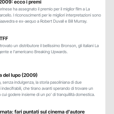
 2009: ecco i premi
rinese ha assegnato il premio per il miglior film a La
rcello. I riconoscimenti per le migliori interpretazioni sono
Saavedra e ex-aequo a Robert Duvall e Bill Murray.
 TFF
rovato un distributore il bellissimo Bronson, gli italiani La
 gente e l'americano Breaking Upwards.
 del lupo (2009)
a, senza indulgenza, la storia pasoliniana di due
indecifrabili, che tirano avanti sperando di trovare un
 in cui godere insieme di un po' di tranquillità domestica.
rnata: fari puntati sul cinema d'autore