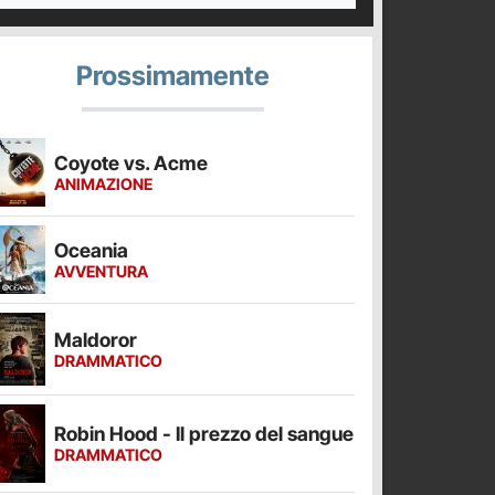
Prossimamente
Coyote vs. Acme
ANIMAZIONE
Oceania
AVVENTURA
Maldoror
DRAMMATICO
Robin Hood - Il prezzo del sangue
DRAMMATICO