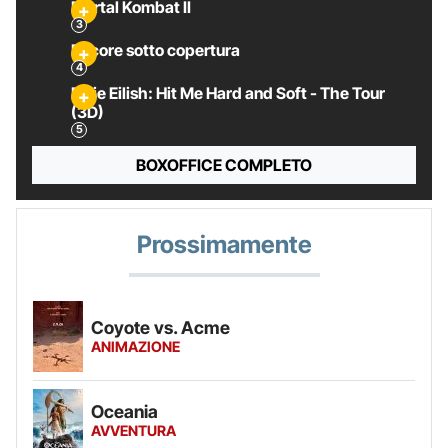
Mortal Kombat II
Pecore sotto copertura
Billie Eilish: Hit Me Hard and Soft - The Tour
(3D)
BOXOFFICE COMPLETO
Prossimamente
Coyote vs. Acme
ANIMAZIONE
Oceania
AVVENTURA