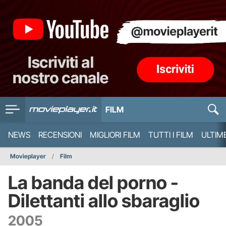
FILM
NEWS
RECENSIONI
MIGLIORI FILM
TUTTI I FILM
ULTIM
Movieplayer
Film
La banda del porno -
Dilettanti allo sbaraglio
2005