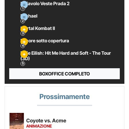
Il Diavolo Veste Prada 2
Michael
Mortal Kombat II
Pecore sotto copertura
Billie Eilish: Hit Me Hard and Soft - The Tour
(3D)
BOXOFFICE COMPLETO
Prossimamente
Coyote vs. Acme
ANIMAZIONE