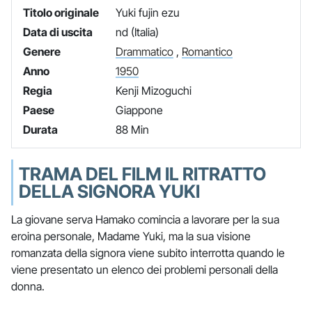
Titolo originale
Yuki fujin ezu
Data di uscita
nd (Italia)
Genere
Drammatico
,
Romantico
Anno
1950
Regia
Kenji Mizoguchi
Paese
Giappone
Durata
88 Min
TRAMA DEL FILM IL RITRATTO
DELLA SIGNORA YUKI
La giovane serva Hamako comincia a lavorare per la sua
eroina personale, Madame Yuki, ma la sua visione
romanzata della signora viene subito interrotta quando le
viene presentato un elenco dei problemi personali della
donna.