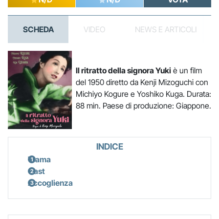
SCHEDA
VIDEO
NEWS E ARTICOLI
Il ritratto della signora Yuki
è un film
del 1950 diretto da Kenji Mizoguchi con
Michiyo Kogure e Yoshiko Kuga. Durata:
88 min. Paese di produzione: Giappone.
INDICE
Trama
Cast
Accoglienza