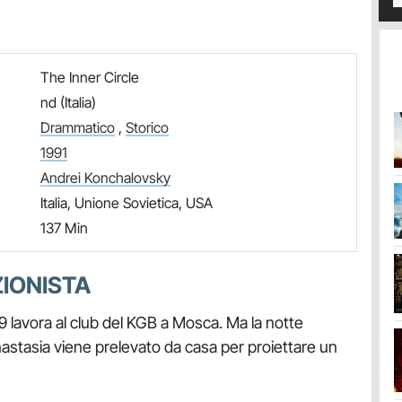
The Inner Circle
nd (Italia)
Drammatico
,
Storico
1991
Andrei Konchalovsky
Italia, Unione Sovietica, USA
137 Min
ZIONISTA
9 lavora al club del KGB a Mosca. Ma la notte
stasia viene prelevato da casa per proiettare un