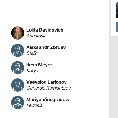
Lolita Davidovich
Anastasia
Aleksandr Zbruev
Stalin
Bess Meyer
Katya
Vsevolod Larionov
Generale Rumiantsev
Mariya Vinogradova
Fedosia