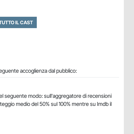
 TUTTO IL CAST
 seguente accoglienza dal pubblico:
a nel seguente modo: sull'aggregatore di recensioni
nteggio medio del 50% sul 100% mentre su Imdb il