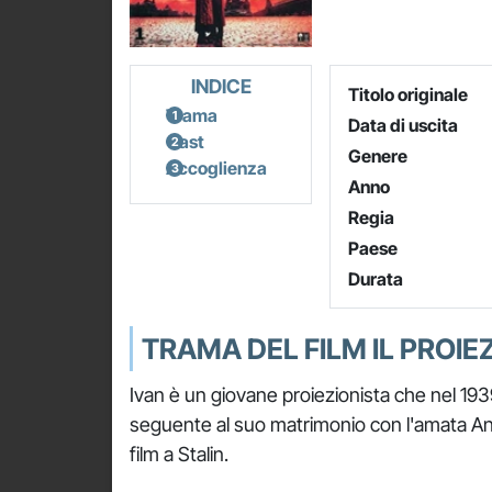
INDICE
Titolo originale
Trama
Data di uscita
Cast
Genere
Accoglienza
Anno
Regia
Paese
Durata
TRAMA DEL FILM IL PROIE
Ivan è un giovane proiezionista che nel 193
seguente al suo matrimonio con l'amata Ana
film a Stalin.