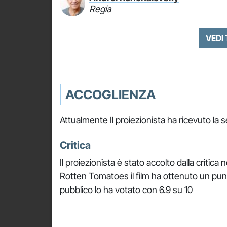
Regia
VEDI
ACCOGLIENZA
Attualmente Il proiezionista ha ricevuto la
Critica
Il proiezionista è stato accolto dalla critic
Rotten Tomatoes il film ha ottenuto un pu
pubblico lo ha votato con 6.9 su 10