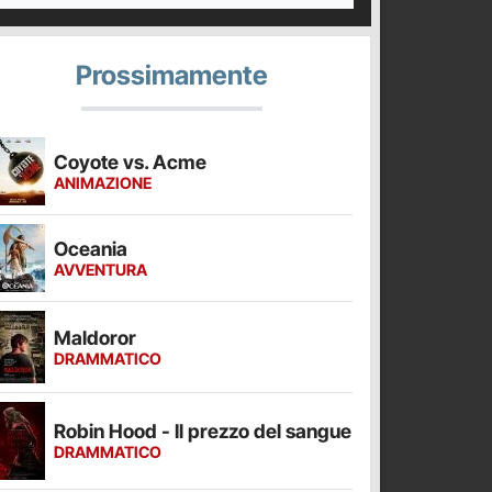
Prossimamente
Coyote vs. Acme
ANIMAZIONE
Oceania
AVVENTURA
Maldoror
DRAMMATICO
Robin Hood - Il prezzo del sangue
DRAMMATICO