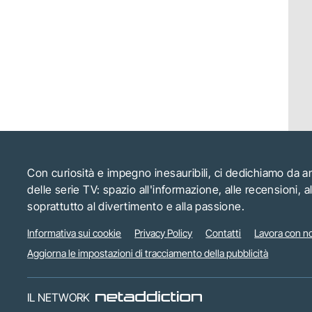
Con curiosità e impegno inesauribili, ci dedichiamo da 
delle serie TV: spazio all'informazione, alle recensioni, 
soprattutto al divertimento e alla passione.
Informativa sui cookie
Privacy Policy
Contatti
Lavora con no
Aggiorna le impostazioni di tracciamento della pubblicità
IL NETWORK