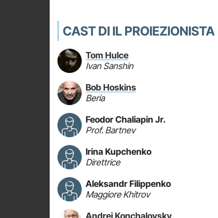
CAST DI IL PROIEZIONISTA
Tom Hulce
Ivan Sanshin
Bob Hoskins
Beria
Feodor Chaliapin Jr.
Prof. Bartnev
Irina Kupchenko
Direttrice
Aleksandr Filippenko
Maggiore Khitrov
Andrei Konchalovsky