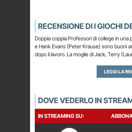
RECENSIONE DI I GIOCHI D
Doppia coppia Professori di college in una p
e Hank Evans (Peter Krause) sono buoni amic
dopo il lavoro. La moglie di Jack, Terry (Lau
LEGGI LA R
DOVE VEDERLO IN STREA
IN STREAMING SU:
ABBON