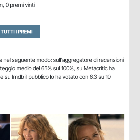
n, 0 premi vinti
 TUTTI I PREMI
tica nel seguente modo: sull'aggregatore di recensioni
teggio medio del 65% sul 100%, su Metacritic ha
 su Imdb il pubblico lo ha votato con 6.3 su 10