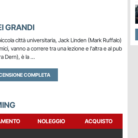
EI GRANDI
iccola città universitaria, Jack Linden (Mark Ruffalo)
i, vanno a correre tra una lezione e l'altra e al pub
ra Dern), è la …
ECENSIONE COMPLETA
MING
AMENTO
NOLEGGIO
ACQUISTO