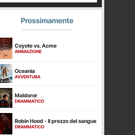
Prossimamente
Coyote vs. Acme
ANIMAZIONE
Oceania
AVVENTURA
Maldoror
DRAMMATICO
Robin Hood - Il prezzo del sangue
DRAMMATICO