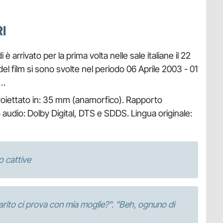
I
i è arrivato per la prima volta nelle sale italiane il 22
del film si sono svolte nel periodo 06 Aprile 2003 - 01
 …
roiettato in: 35 mm (anamorfico). Rapporto
o audio: Dolby Digital, DTS e SDDS. Lingua originale:
o cattive
marito ci prova con mia moglie?". "Beh, ognuno di