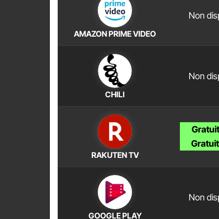
Non dis
AMAZON PRIME VIDEO
Non dis
CHILI
Gratui
Gratui
RAKUTEN TV
Non dis
GOOGLE PLAY