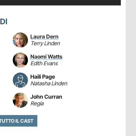
DI
Laura Dern
Terry Linden
Naomi Watts
Edith Evans
Haili Page
Natasha Linden
John Curran
Regia
 TUTTO IL CAST