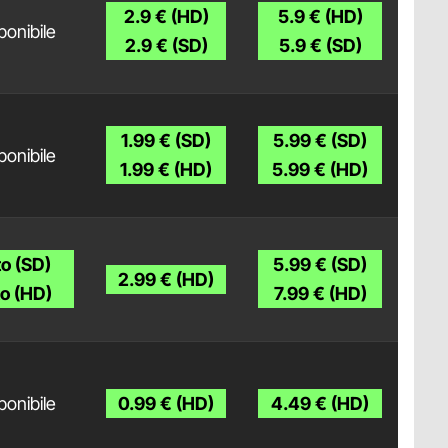
2.9 € (HD)
5.9 € (HD)
ponibile
2.9 € (SD)
5.9 € (SD)
1.99 € (SD)
5.99 € (SD)
ponibile
1.99 € (HD)
5.99 € (HD)
to (SD)
5.99 € (SD)
2.99 € (HD)
to (HD)
7.99 € (HD)
ponibile
0.99 € (HD)
4.49 € (HD)