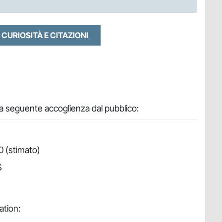
 CURIOSITÀ E CITAZIONI
 la seguente accoglienza dal pubblico:
0 (stimato)
$
ation: