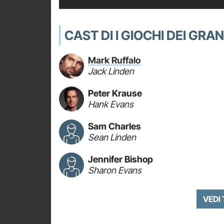
CAST DI I GIOCHI DEI GRAN
Mark Ruffalo
Jack Linden
Peter Krause
Hank Evans
Sam Charles
Sean Linden
Jennifer Bishop
Sharon Evans
VEDI