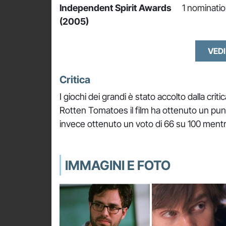
Independent Spirit Awards
1 nominatio
(2005)
VEDI
Critica
I giochi dei grandi è stato accolto dalla cri
Rotten Tomatoes il film ha ottenuto un pun
invece ottenuto un voto di 66 su 100 mentre
IMMAGINI E FOTO