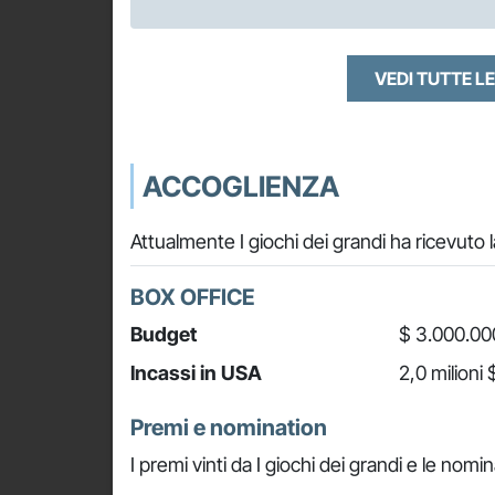
VEDI TUTTE LE
ACCOGLIENZA
Attualmente I giochi dei grandi ha ricevuto
BOX OFFICE
Budget
$ 3.000.00
Incassi in USA
2,0 milioni 
Premi e nomination
I premi vinti da I giochi dei grandi e le nomin