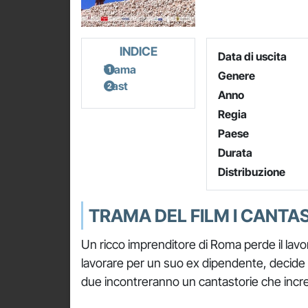
INDICE
Data di uscita
Trama
Genere
Cast
Anno
Regia
Paese
Durata
Distribuzione
TRAMA DEL FILM I CANTA
Un ricco imprenditore di Roma perde il lavo
lavorare per un suo ex dipendente, decide di 
due incontreranno un cantastorie che incred