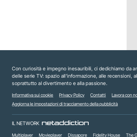
Con curiosità e impegno inesauribili, ci dedichiamo da 
delle serie TV: spazio all'informazione, alle recensioni, 
soprattutto al divertimento e alla passione.
Informativa sui cookie
Privacy Policy
Contatti
Lavora con no
Aggiorna le impostazioni di tracciamento della pubblicità
IL NETWORK
Multiplayer
Movieplayer
Dissapore
Fidelity House
The G