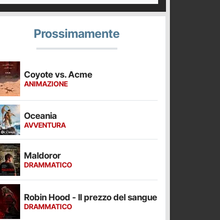
Prossimamente
Coyote vs. Acme
ANIMAZIONE
Oceania
AVVENTURA
Maldoror
DRAMMATICO
Robin Hood - Il prezzo del sangue
DRAMMATICO