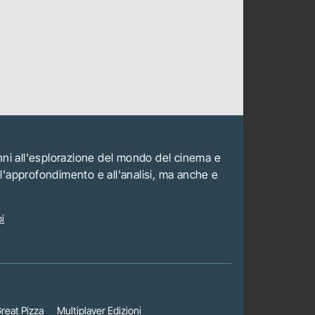
anni all'esplorazione del mondo del cinema e
all'approfondimento e all'analisi, ma anche e
i
reat Pizza
Multiplayer Edizioni