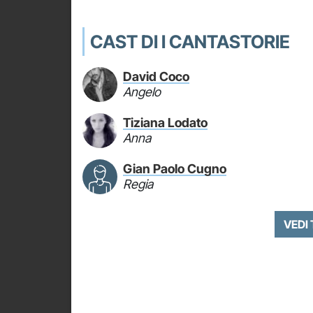
CAST DI I CANTASTORIE
David Coco
Angelo
Tiziana Lodato
Anna
Gian Paolo Cugno
Regia
VEDI