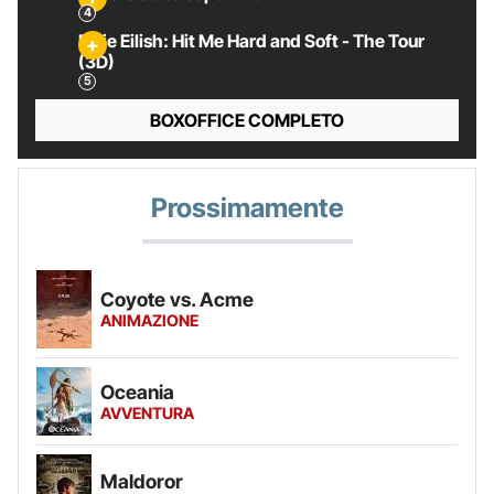
Billie Eilish: Hit Me Hard and Soft - The Tour
(3D)
BOXOFFICE COMPLETO
Prossimamente
Coyote vs. Acme
ANIMAZIONE
Oceania
AVVENTURA
Maldoror