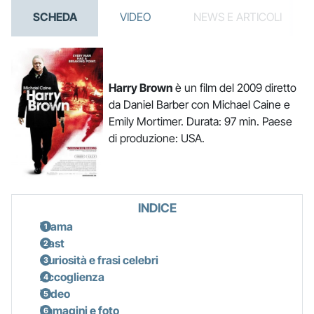
SCHEDA
VIDEO
NEWS E ARTICOLI
Harry Brown
è un film del 2009 diretto
da Daniel Barber con Michael Caine e
Emily Mortimer. Durata: 97 min. Paese
di produzione: USA.
INDICE
Trama
Cast
Curiosità e frasi celebri
Accoglienza
Video
Immagini e foto