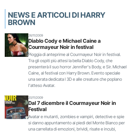
NEWS E ARTICOLI DI HARRY
BROWN
26/11/2009
Diablo Cody e Michael Caine a
Courmayeur Noir in festival
Pioggia di anteprime al Courmayeur Noir in festival.
Tra gli ospiti più attesi la bella Diablo Cody, che
presenterà il suo horror Jennifer's Body, e Sir. Michael
Caine, al festival con Harry Brown. Evento speciale
una serata dedicata l 3D e alle creature che poplano
l'atteso Avatar.
20/11/2009
Dal 7 dicembre il Courmayeur Noir in
Festival
Avatar e mutanti, zombies e vampiri, detective e spie
si danno appuntamento ai piedi del Monte Bianco per
una carrellata di emozioni, brividi, risate e incubi,