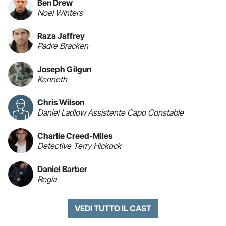
Ben Drew
Noel Winters
Raza Jaffrey
Padre Bracken
Joseph Gilgun
Kenneth
Chris Wilson
Daniel Ladlow Assistente Capo Constable
Charlie Creed-Miles
Detective Terry Hickock
Daniel Barber
Regia
VEDI TUTTO IL CAST