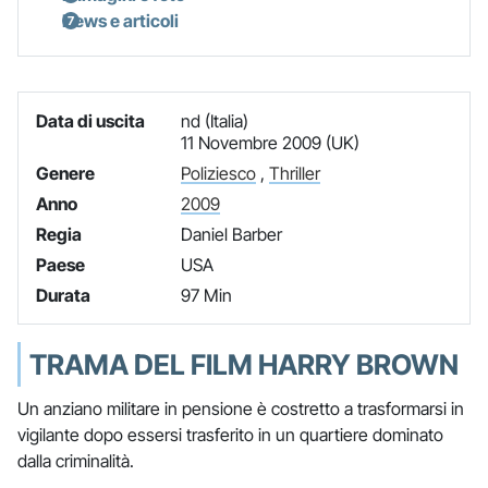
News e articoli
Data di uscita
nd (Italia)
11 Novembre 2009 (UK)
Genere
Poliziesco
,
Thriller
Anno
2009
Regia
Daniel Barber
Paese
USA
Durata
97 Min
TRAMA DEL FILM HARRY BROWN
Un anziano militare in pensione è costretto a trasformarsi in
vigilante dopo essersi trasferito in un quartiere dominato
dalla criminalità.