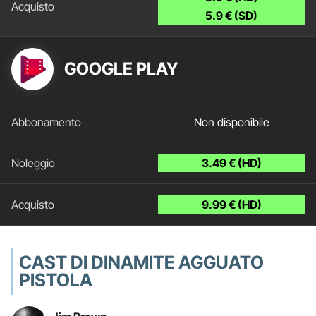
5.9 € (SD)
GOOGLE PLAY
Non disponibile
3.49 € (HD)
9.99 € (HD)
CAST DI DINAMITE AGGUATO
PISTOLA