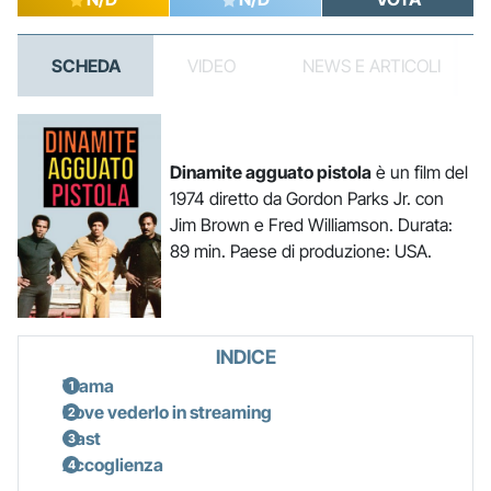
SCHEDA
VIDEO
NEWS E ARTICOLI
Dinamite agguato pistola
è un film del
1974 diretto da Gordon Parks Jr. con
Jim Brown e Fred Williamson. Durata:
89 min. Paese di produzione: USA.
INDICE
Trama
Dove vederlo in streaming
Cast
Accoglienza