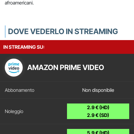
afroamericani.
DOVE VEDERLO IN STREAMING
IN STREAMING SU:
AMAZON PRIME VIDEO
Non disponibile
2.9 € (HD)
2.9 € (SD)
5.9 € (HD)