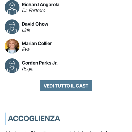
Richard Angarola
Dr. Fortrero
David Chow
Link
Marian Collier
Eva
Gordon Parks Jr.
Regia
VEDI TUTTO IL CAST
ACCOGLIENZA