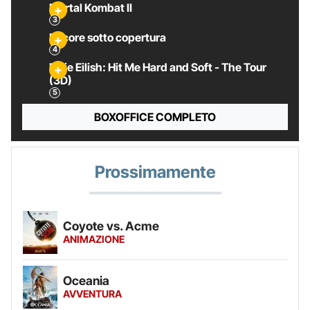
Mortal Kombat II
Pecore sotto copertura
Billie Eilish: Hit Me Hard and Soft - The Tour
(3D)
BOXOFFICE COMPLETO
Prossimamente
Coyote vs. Acme
ANIMAZIONE
Oceania
AVVENTURA