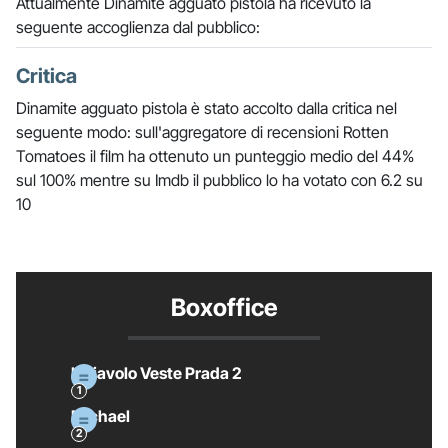
Attualmente Dinamite agguato pistola ha ricevuto la
seguente accoglienza dal pubblico:
Critica
Dinamite agguato pistola è stato accolto dalla critica nel
seguente modo: sull'aggregatore di recensioni Rotten
Tomatoes il film ha ottenuto un punteggio medio del 44%
sul 100% mentre su Imdb il pubblico lo ha votato con 6.2 su
10
Boxoffice
Il Diavolo Veste Prada 2
Michael