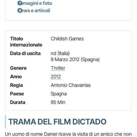
Immagini e foto
News e articoli
Titolo
Childish Games
internazionale
Data di uscita
nd (Italia)
9 Marzo 2012 (Spagna)
Genere
Thriller
Anno
2012
Regia
Antonio Chavarrías
Paese
Spagna
Durata
95 Min
TRAMA DEL FILM DICTADO
Un uomo di nome Daniel riceve la visita di un amico che non