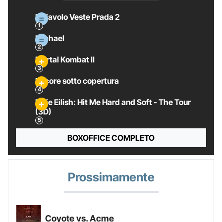
Il Diavolo Veste Prada 2
Michael
Mortal Kombat II
Pecore sotto copertura
Billie Eilish: Hit Me Hard and Soft - The Tour
(3D)
BOXOFFICE COMPLETO
Prossimamente
Coyote vs. Acme