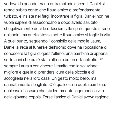
vedeva da quando erano entrambi adolescenti. Daniel si
rende subito conto che il suo amico è profondamente
turbato, e insiste nel fargli incontrare la figlia. Daniel non ne
vuole sapere di assecondarlo e dopo averlo salutato
sbrigativamente decide di lasciarsi alle spalle questo strano
episodio, ma quella stessa notte il suo amico si toglie la vita.
A quel punto, seguendo il consiglio della moglie Laura,
Daniel si reca al funerale dell'uomo dove ha l'occasione di
conoscere la figlia di quest'ultimo, una bambina di appena
sette anni che ora è stata affidata ad un orfanotrofio. E'
sempre Laura a convincere il marito che la soluzione
migliore è quella di prendersi cura della piccola e di
accoglierla nella loro casa. Un gesto molto bello, ma
dannatamente sbagliato. C'è qualcosa in quella bambina,
qualcosa di oscuro che sta lentamente logorando la vita
della giovane coppia. Forse l'amico di Daniel aveva ragione.