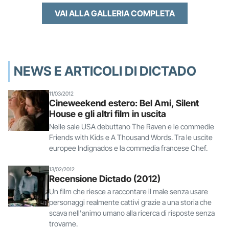
VAI ALLA GALLERIA COMPLETA
NEWS E ARTICOLI DI DICTADO
11/03/2012
Cineweekend estero: Bel Ami, Silent
House e gli altri film in uscita
Nelle sale USA debuttano The Raven e le commedie
Friends with Kids e A Thousand Words. Tra le uscite
europee Indignados e la commedia francese Chef.
13/02/2012
Recensione Dictado (2012)
Un film che riesce a raccontare il male senza usare
personaggi realmente cattivi grazie a una storia che
scava nell'animo umano alla ricerca di risposte senza
trovarne.