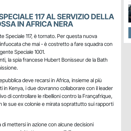
PECIALE 117 AL SERVIZIO DELLA
OSSA IN AFRICA NERA
te Speciale 117, è tornato. Per questa nuova
ù infuocata che mai - è costretto a fare squadra con
gente Speciale 1001.
ti, la spia francese Hubert Bonisseur de la Bath
missione.
Repubblica deve recarsi in Africa, insieme al più
i in Kenya, i due dovranno collaborare con il leader
vo di controllare le ribellioni contro la Françafrique,
on le sue ex colonie e mirata soprattutto sui rapporti
di mettersi in azione con alcune decisioni