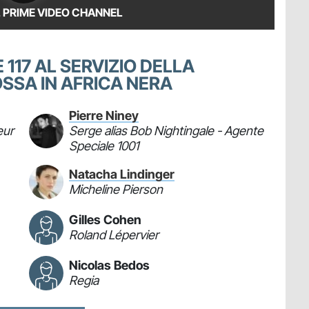
 PRIME VIDEO CHANNEL
 117 AL SERVIZIO DELLA
OSSA IN AFRICA NERA
Pierre Niney
eur
Serge alias Bob Nightingale - Agente
Speciale 1001
Natacha Lindinger
Micheline Pierson
Gilles Cohen
Roland Lépervier
Nicolas Bedos
Regia