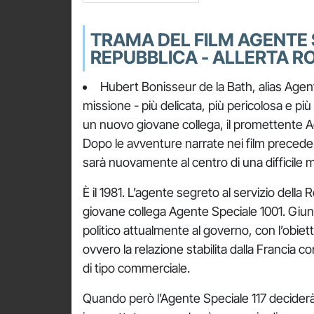
TRAMA DEL FILM AGENTE S
REPUBBLICA - ALLERTA R
Hubert Bonisseur de la Bath, alias Agen
missione - più delicata, più pericolosa e pi
un nuovo giovane collega, il promettente A
Dopo le avventure narrate nei film preceden
sarà nuovamente al centro di una difficile 
È il 1981. L’agente segreto al servizio della 
giovane collega Agente Speciale 1001. Giunt
politico attualmente al governo, con l’obietti
ovvero la relazione stabilita dalla Francia c
di tipo commerciale.
Quando però l’Agente Speciale 117 deciderà 