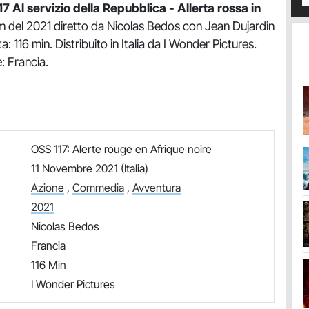
7 Al servizio della Repubblica - Allerta rossa in
lm del 2021 diretto da Nicolas Bedos con Jean Dujardin
a: 116 min. Distribuito in Italia da I Wonder Pictures.
: Francia.
OSS 117: Alerte rouge en Afrique noire
11 Novembre 2021 (Italia)
Azione
,
Commedia
,
Avventura
2021
Nicolas Bedos
Francia
116 Min
I Wonder Pictures