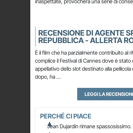
inaspettate, provocherà una serie di conse
RECENSIONE DI AGENTE SP
REPUBBLICA - ALLERTA R
È il film che ha parzialmente contribuito al 
complice il Festival di Cannes dove è stat
appellativo dello slot destinato alla pellico
dopo, ha …
LEGGI LA RECENSIO
PERCHÉ CI PIACE
Jean Dujardin rimane spassosissimo.