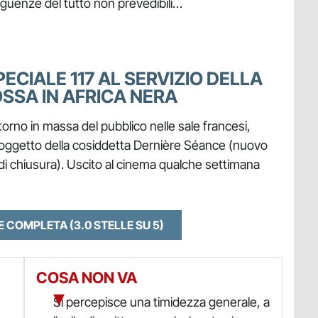
guenze del tutto non prevedibili…
ECIALE 117 AL SERVIZIO DELLA
OSSA IN AFRICA NERA
ritorno in massa del pubblico nelle sale francesi,
o oggetto della cosiddetta Dernière Séance (nuovo
la di chiusura). Uscito al cinema qualche settimana
NE COMPLETA
(3.0 STELLE SU 5)
COSA NON VA
Si percepisce una timidezza generale, a