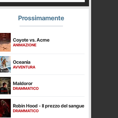
Prossimamente
Coyote vs. Acme
ANIMAZIONE
Oceania
AVVENTURA
Maldoror
DRAMMATICO
Robin Hood - Il prezzo del sangue
DRAMMATICO