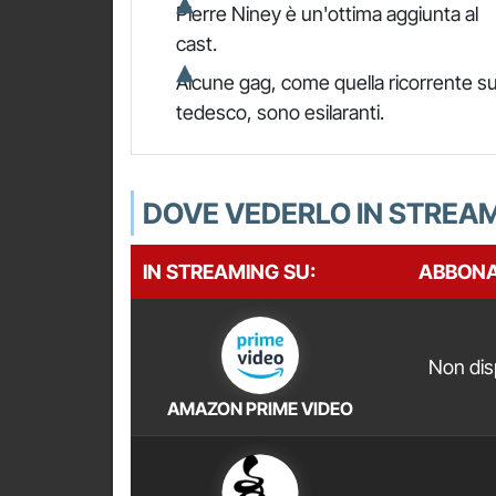
Pierre Niney è un'ottima aggiunta al
cast.
Alcune gag, come quella ricorrente su
tedesco, sono esilaranti.
DOVE VEDERLO IN STREA
IN STREAMING SU:
ABBON
Non dis
AMAZON PRIME VIDEO