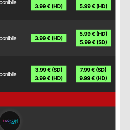
ponibile
3.99 € (HD)
5.99 € (HD)
5.99 € (HD)
ponibile
3.99 € (HD)
5.99 € (SD)
3.99 € (SD)
7.99 € (SD)
ponibile
3.99 € (HD)
9.99 € (HD)