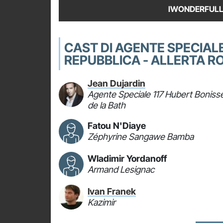
IWONDERFULL
CAST DI AGENTE SPECIALE
REPUBBLICA - ALLERTA R
Jean Dujardin
Agente Speciale 117 Hubert Boniss
de la Bath
Fatou N'Diaye
Zéphyrine Sangawe Bamba
Wladimir Yordanoff
Armand Lesignac
Ivan Franek
Kazimir