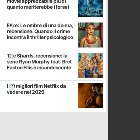
movie apprezzabile più di
quanto meriterebbe (forse)
Elize: Le ombre di una donna,
recensione. Quando il crime
incontra il thriller psicologico
The Shards, recensione: la
serie Ryan Murphy feat. Bret
Easton Ellis è incandescente
I 70 migliori film Netflix da
vedere nel 2026