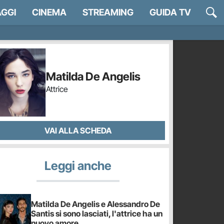
GGI
CINEMA
STREAMING
GUIDA TV
Matilda De Angelis
Attrice
VAI ALLA SCHEDA
Leggi anche
Matilda De Angelis e Alessandro De
Santis si sono lasciati, l'attrice ha un
nuovo amore