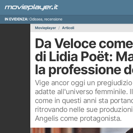
IN EVIDENZA:
Odissea, recensione
Movieplayer
Articoli
Da Veloce come 
di Lidia Poët: M
la professione 
Vige ancor oggi un pregiudizio
adatte all'universo femminile. 
come in questi anni sta portand
ritrovando nelle sue produzioni 
Angelis come protagonista.