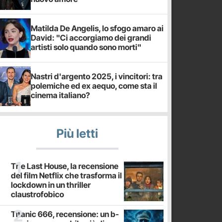
Matilda De Angelis, lo sfogo amaro ai
David: "Ci accorgiamo dei grandi
artisti solo quando sono morti"
Nastri d'argento 2025, i vincitori: tra
polemiche ed ex aequo, come sta il
cinema italiano?
Più letti
The Last House, la recensione
del film Netflix che trasforma il
lockdown in un thriller
claustrofobico
Titanic 666, recensione: un b-