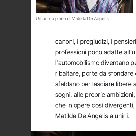
Un primo piano di Matilda De Angelis
canoni, i pregiudizi, i pensie
professioni poco adatte all'
l'automobilismo diventano pe
ribaltare, porte da sfondare e
sfaldano per lasciare libere 
sogni, alle proprie ambizioni,
che in opere così divergenti, 
Matilde De Angelis a unirli.