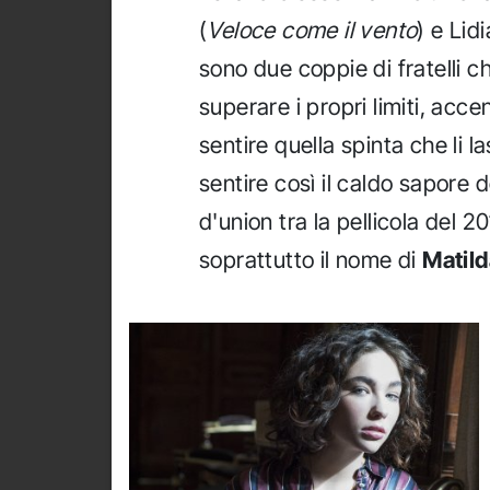
(
Veloce come il vento
) e Lid
sono due coppie di fratelli c
superare i propri limiti, acce
sentire quella spinta che li l
sentire così il caldo sapore 
d'union tra la pellicola del 20
soprattutto il nome di
Matild