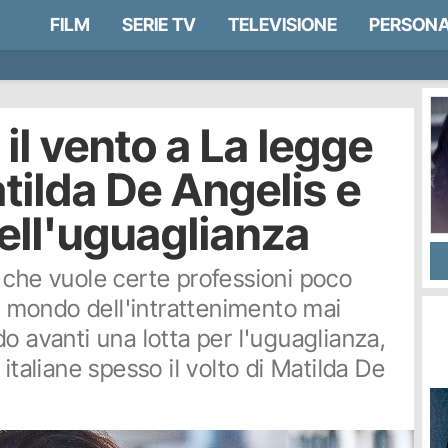
FILM
SERIE TV
TELEVISIONE
PERSONA
il vento a La legge
atilda De Angelis e
dell'uguaglianza
 che vuole certe professioni poco
Il mondo dell'intrattenimento mai
o avanti una lotta per l'uguaglianza,
italiane spesso il volto di Matilda De