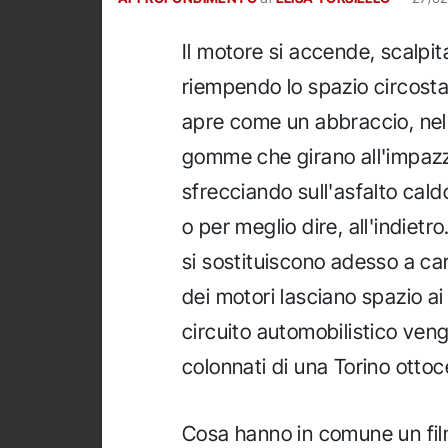
Il motore si accende, scalpita,
riempendo lo spazio circostan
apre come un abbraccio, nell
gomme che girano all'impazza
sfrecciando sull'asfalto caldo
o per meglio dire, all'indiet
si sostituiscono adesso a ca
dei motori lasciano spazio ai n
circuito automobilistico ven
colonnati di una Torino otto
Cosa hanno in comune un fi