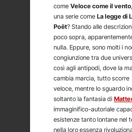
come
Veloce come il vento
una serie come
La legge di L
Poët
? Stando alle descrizion
poco sopra, apparentement
nulla. Eppure, sono molti i no
congiunzione tra due univers
così agli antipodi, dove la m
cambia marcia, tutto scorre
veloce, mentre lo sguardo in
soltanto la fantasia di
Matte
immaginifico-autoriale capace
esistenze tanto lontane nel 
nella loro essenza rivoluziona