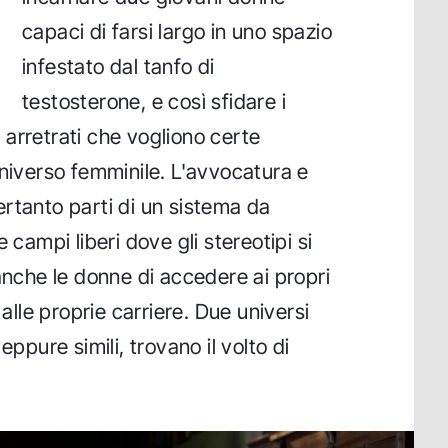
capaci di farsi largo in uno spazio
infestato dal tanfo di
testosterone, e così sfidare i
ri arretrati che vogliono certe
universo femminile. L'avvocatura e
rtanto parti di un sistema da
 campi liberi dove gli stereotipi si
anche le donne di accedere ai propri
 alle proprie carriere. Due universi
eppure simili, trovano il volto di