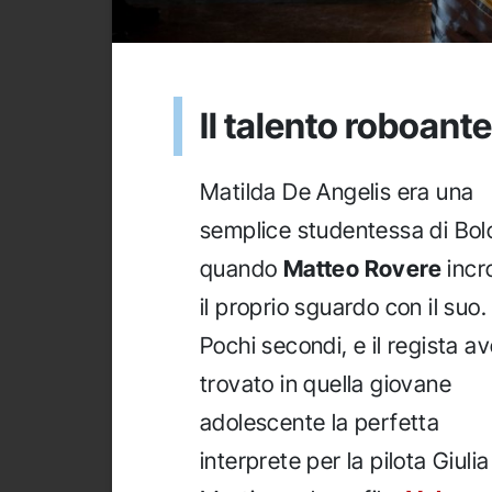
Il talento roboante
Matilda De Angelis era una
semplice studentessa di Bo
quando
Matteo Rovere
incr
il proprio sguardo con il suo.
Pochi secondi, e il regista a
trovato in quella giovane
adolescente la perfetta
interprete per la pilota Giuli