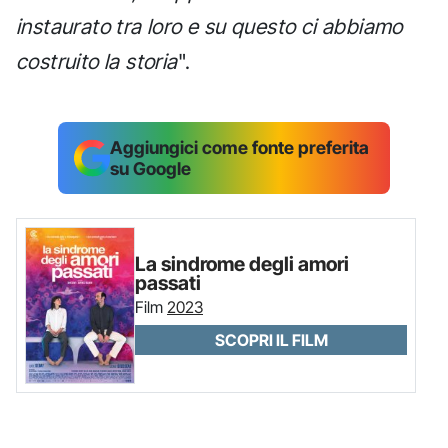
instaurato tra loro e su questo ci abbiamo
costruito la storia
".
Aggiungici come fonte preferita
su Google
La sindrome degli amori
passati
Film
2023
SCOPRI IL FILM