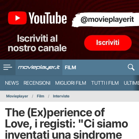
FILM
NEWS
RECENSIONI
MIGLIORI FILM
TUTTI I FILM
ULTIM
Movieplayer
Film
Interviste
The (Ex)perience of
Love, i registi: "Ci siamo
inventati una sindrome