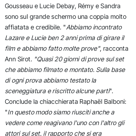
Gousseau e Lucie Debay, Rémy e Sandra
sono sul grande schermo una coppia molto
affiatata e credibile. "
Abbiamo incontrato
Lazare e Lucie ben 2 anni prima di girare il
film e abbiamo fatto molte prove"
, racconta
Ann Sirot.
"Quasi 20 giorni di prove sul set
che abbiamo filmato e montato. Sulla base
di ogni prova abbiamo testato la
sceneggiatura e riscritto alcune parti
".
Conclude la chiacchierata Raphaël Balboni:
"
In questo modo siamo riusciti anche a
vedere come reagivano l'uno con l'altro gli
attori sul set, il rapporto che si era