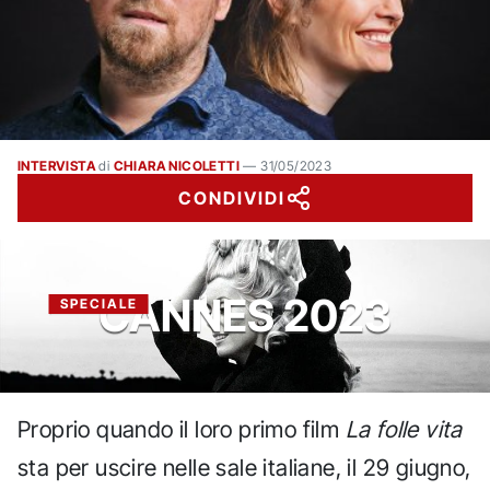
INTERVISTA
di
CHIARA NICOLETTI
—
31/05/2023
CONDIVIDI
CANNES 2023
SPECIALE
Proprio quando il loro primo film
La folle vita
sta per uscire nelle sale italiane, il 29 giugno,