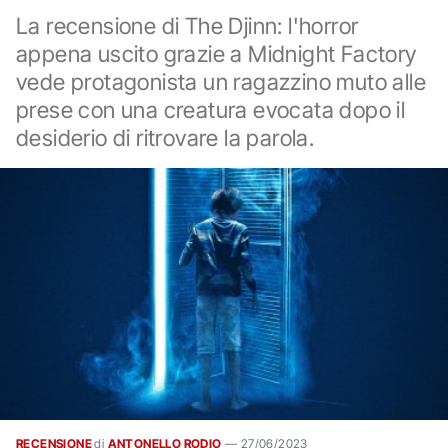
La recensione di The Djinn: l'horror
appena uscito grazie a Midnight Factory
vede protagonista un ragazzino muto alle
prese con una creatura evocata dopo il
desiderio di ritrovare la parola.
RECENSIONE
di
ANTONELLO RODIO
—
27/06/2023