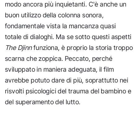
modo ancora più inquietanti. C'è anche un
buon utilizzo della colonna sonora,
fondamentale vista la mancanza quasi
totale di dialoghi. Ma se sotto questi aspetti
The Djinn
funziona, è proprio la storia troppo
scarna che zoppica. Peccato, perché
sviluppato in maniera adeguata, il film
avrebbe potuto dare di più, soprattutto nei
risvolti psicologici del trauma del bambino e
del superamento del lutto.