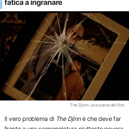
fatica a ingranare
The Djinn: una scena del film
Il vero problema di
The Djinn
è che deve far
fronte a una sceneggiatura piuttosto povera