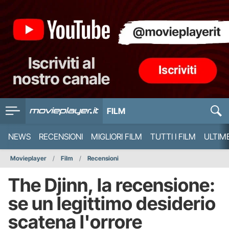
FILM
NEWS
RECENSIONI
MIGLIORI FILM
TUTTI I FILM
ULTIM
Movieplayer
Film
Recensioni
The Djinn, la recensione:
se un legittimo desiderio
scatena l'orrore