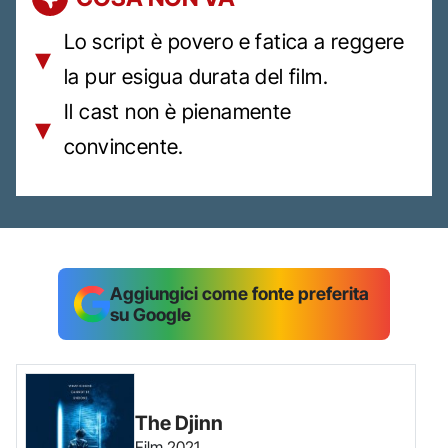
Lo script è povero e fatica a reggere
la pur esigua durata del film.
Il cast non è pienamente
convincente.
Aggiungici come fonte preferita
su Google
The Djinn
Film
2021