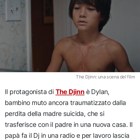
The Djinn: una scena del film
Il protagonista di
The Djinn
è Dylan,
bambino muto ancora traumatizzato dalla
perdita della madre suicida, che si
trasferisce con il padre in una nuova casa. Il
papà fa il Dj in una radio e per lavoro lascia