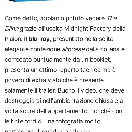
Come detto, abbiamo potuto vedere
The
Djinn
grazie all'uscita Midnight Factory della
Plaion. Il
blu-ray
, presentato nella solita
elegante confezione
slipcase
della collana e
corredato puntualmente da un booklet,
presenta un ottimo reparto tecnico ma è
povero di extra visto che è presente
solamente il trailer. Buono il video, che deve
destreggiarsi nell'ambientazione chiusa e a
volta scura dell'appartamento, nonché con
le tinte forti di una fotografia molto
particolare. Il quadro, anche se