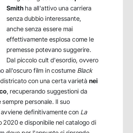
Smith
ha all'attivo una carriera
senza dubbio interessante,
anche senza essere mai
effettivamente esplosa come le
premesse potevano suggerire.
Dal piccolo cult d'esordio, ovvero
o all'oscuro film in costume
Black
è districato con una certa varietà
nei
ico
, recuperando suggestioni da
e sempre personale. Il suo
avviene definitivamente con
La
to 2020 e disponibile nel catalogo di
ilm dove per l'appunto si riprende