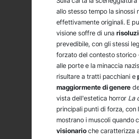
Sulla carta la sceneggiatura 
allo stesso tempo la sinossi
effettivamente originali. E pu
visione soffre di una
risoluz
prevedibile, con gli stessi le
forzato del contesto storico
alle porte e la minaccia nazi
risultare a tratti pacchiani e
maggiormente di genere
de
vista dell'estetica horror
La 
principali punti di forza, con 
mostrano i muscoli quando c
visionario
che caratterizza a