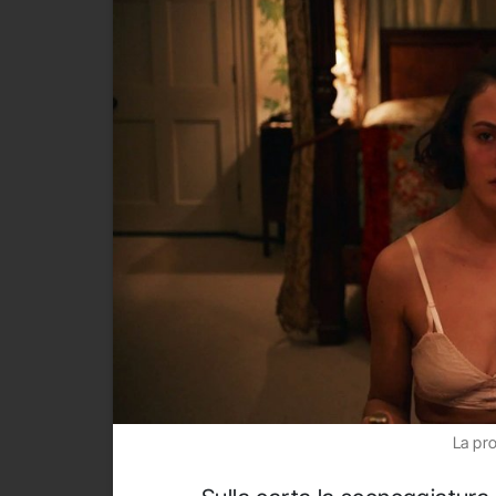
La pro