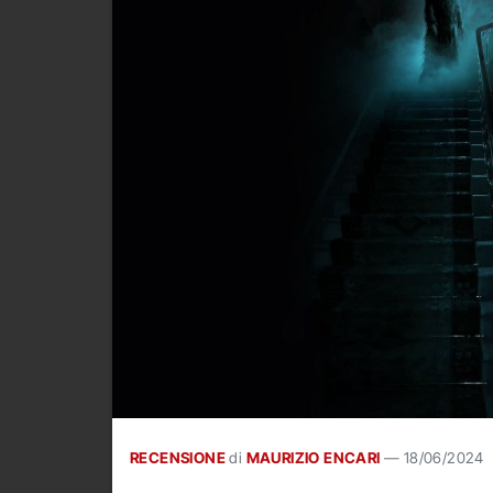
RECENSIONE
di
MAURIZIO ENCARI
—
18/06/2024