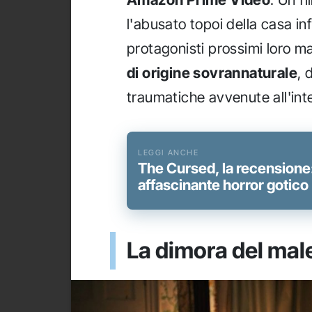
l'abusato topoi della casa in
protagonisti prossimi loro m
di origine sovrannaturale
, 
traumatiche avvenute all'inte
The Cursed, la recensione:
affascinante horror gotico
La dimora del male