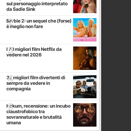
sul personaggio interpretato
da Sadie Sink
Barbie 2: un sequel che (forse)
è meglio non fare
I 70 migliori film Netflix da
vedere nel 2026
35 migliori film divertenti di
sempre da vedere in
compagnia
Hokum, recensione: un incubo
claustrofobico tra
sovrannaturale e brutalità
umana