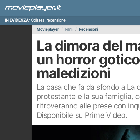
IN EVIDENZA:
Odissea, recensione
Movieplayer
Film
Recensioni
La dimora del ma
un horror gotico
maledizioni
La casa che fa da sfondo a La 
protestante e la sua famiglia, co
ritroveranno alle prese con inq
Disponibile su Prime Video.