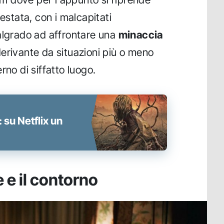
festata, con i malcapitati
algrado ad affrontare una
minaccia
derivante da situazioni più o meno
rno di siffatto luogo.
 su Netflix un
 e il contorno