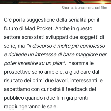
Shortcut: una scena del film
C'è poi la suggestione della serialità per il
futuro di Mad Rocket. Anche in questo
settore sono stati sviluppati due soggetti di
serie, ma
"il discorso è molto più complesso
e richiede un interesse di base maggiore per
poter investire su un pilot"
. Insomma le
prospettive sono ampie e, a giudicare dal
risultato dei primi due lavori, interessanti, e
aspettiamo con curiosità il feedback del
pubblico quando i due film già pronti
raggiungeranno le sale.