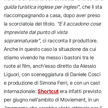
guida turistica inglese per inglesi"
, che li sta
riaccompagnando a casa, dopo aver preso
la scorciatoia del titolo.
"E lì accadono cose
impreviste dal punto di vista
soprannaturale"
, ci racconta il produttore.
Anche in questo caso la situazione da cui
stiamo vivendo ha messo i bastoni tra le
ruote al film, anch'esso diretto da Alessio
Liguori, con sceneggiatura di Daniele Cosci
e produzione di Simona Ferri, e con un cast
internazionale:
Shortcut
era infatti previsto
per giugno nell'ambito di Moviement, in un