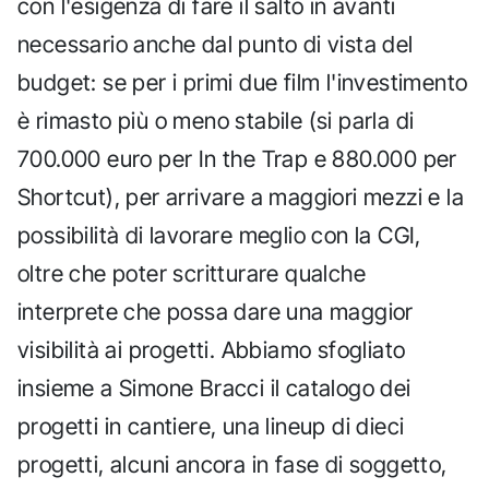
con l'esigenza di fare il salto in avanti
necessario anche dal punto di vista del
budget: se per i primi due film l'investimento
è rimasto più o meno stabile (si parla di
700.000 euro per In the Trap e 880.000 per
Shortcut), per arrivare a maggiori mezzi e la
possibilità di lavorare meglio con la CGI,
oltre che poter scritturare qualche
interprete che possa dare una maggior
visibilità ai progetti. Abbiamo sfogliato
insieme a Simone Bracci il catalogo dei
progetti in cantiere, una lineup di dieci
progetti, alcuni ancora in fase di soggetto,