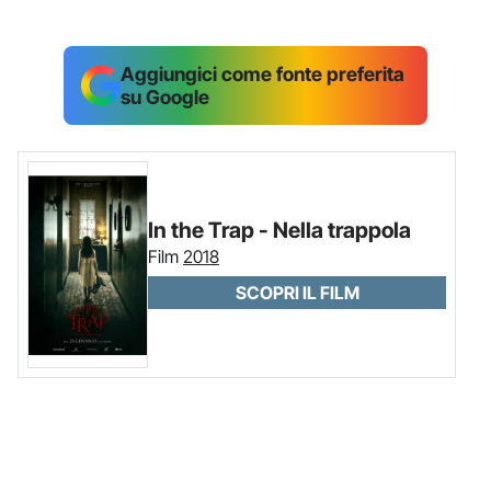
Aggiungici come fonte preferita
su Google
In the Trap - Nella trappola
Film
2018
SCOPRI IL FILM