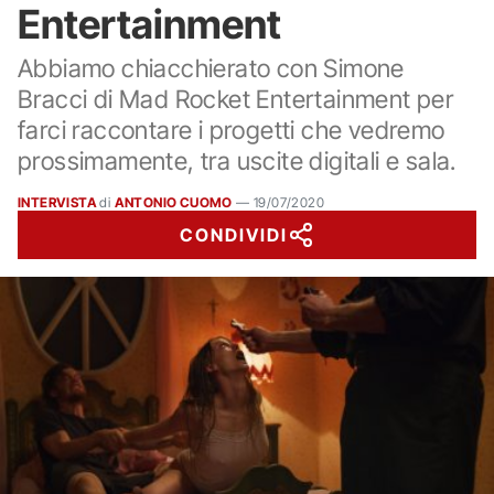
Entertainment
Abbiamo chiacchierato con Simone
Bracci di Mad Rocket Entertainment per
farci raccontare i progetti che vedremo
prossimamente, tra uscite digitali e sala.
INTERVISTA
di
ANTONIO CUOMO
—
19/07/2020
CONDIVIDI