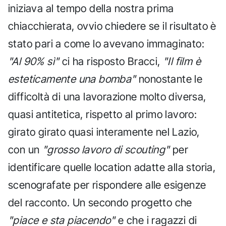
iniziava al tempo della nostra prima
chiacchierata, ovvio chiedere se il risultato è
stato pari a come lo avevano immaginato:
"Al 90% sì"
ci ha risposto Bracci,
"Il film è
esteticamente una bomba"
nonostante le
difficoltà di una lavorazione molto diversa,
quasi antitetica, rispetto al primo lavoro:
girato girato quasi interamente nel Lazio,
con un
"grosso lavoro di scouting"
per
identificare quelle location adatte alla storia,
scenografate per rispondere alle esigenze
del racconto. Un secondo progetto che
"piace e sta piacendo"
e che i ragazzi di