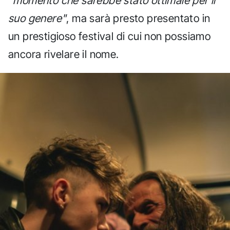
"momento che sarebbe stato ottimale per il
suo genere"
, ma sarà presto presentato in
un prestigioso festival di cui non possiamo
ancora rivelare il nome.