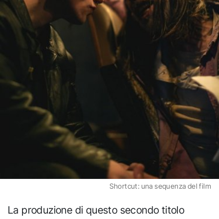
Shortcut: una sequenza del film
La produzione di questo secondo titolo