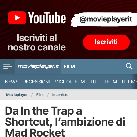
FILM
NEWS
RECENSIONI
MIGLIORI FILM
TUTTI I FILM
ULTIM
Movieplayer
Film
Interviste
Da In the Trap a
Shortcut, l’ambizione di
Mad Rocket