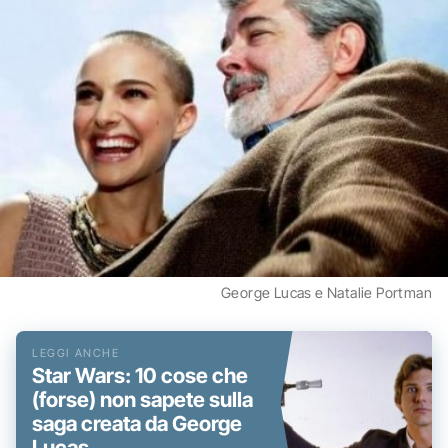
George Lucas e Natalie Portman
Star Wars: 10 cose che
(forse) non sapete sulla
saga creata da George
Lucas