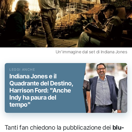
Un'immagine dal set di Indiana Jones
Indiana Jones e il
Quadrante del Destino,
Harrison Ford: "Anche
Indy ha paura del
tempo"
Tanti fan chiedono la pubblicazione dei
blu-