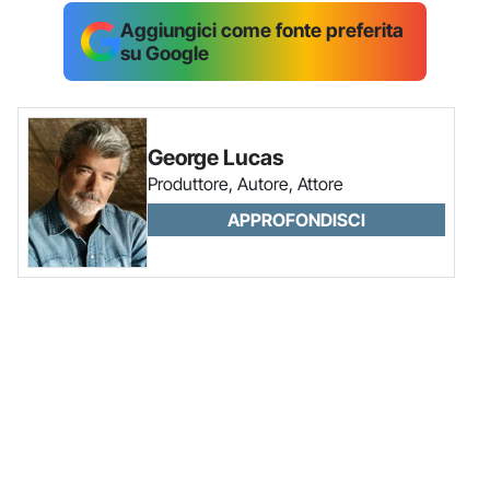
Aggiungici come fonte preferita
su Google
George Lucas
Produttore, Autore, Attore
APPROFONDISCI