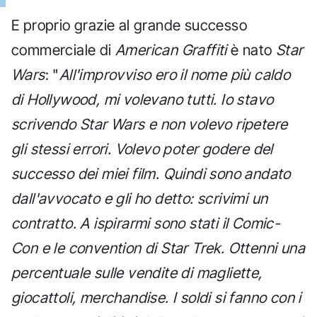
E proprio grazie al grande successo
commerciale di
American Graffiti
è nato
Star
Wars
: "
All'improvviso ero il nome più caldo
di Hollywood, mi volevano tutti. Io stavo
scrivendo Star Wars e non volevo ripetere
gli stessi errori. Volevo poter godere del
successo dei miei film. Quindi sono andato
dall'avvocato e gli ho detto: scrivimi un
contratto. A ispirarmi sono stati il Comic-
Con e le convention di Star Trek. Ottenni una
percentuale sulle vendite di magliette,
giocattoli, merchandise. I soldi si fanno con i