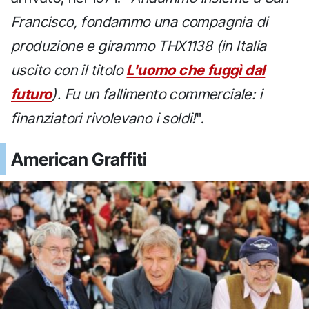
Francisco, fondammo una compagnia di
produzione e girammo THX1138 (in Italia
uscito con il titolo
L'uomo che fuggì dal
futuro
). Fu un fallimento commerciale: i
finanziatori rivolevano i soldi!
".
American Graffiti