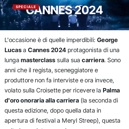
CANNES 2024
SPECIALE
L'occasione è di quelle imperdibili:
George
Lucas
a
Cannes 2024
protagonista di una
lunga
masterclass
sulla sua
carriera
. Sono
anni che il regista, sceneggiatore e
produttore non fa interviste e ora invece,
volato sulla Croisette per ricevere la
Palma
d'oro onoraria alla carriera
(la seconda di
questa edizione, dopo quella data in
apertura di festival a Meryl Streep), questa