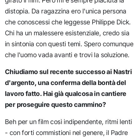
girato il film. Però mi è sempre piaciuta la
distopia. Da ragazzina ero l'unica persona
che conoscessi che leggesse Philippe Dick.
Chi ha un malessere esistenziale, credo sia
in sintonia con questi temi. Spero comunque
che l'uomo vada avanti e trovi la soluzione.
Chiudiamo sul recente successo ai Nastri
d'argento, una conferma della bontà del
lavoro fatto. Hai già qualcosa in cantiere
per proseguire questo cammino?
Beh per un film così indipendente, ritmi lenti
- con forti commistioni nel genere, il Padre