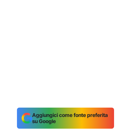
Aggiungici come fonte preferita
su Google