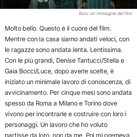
Buio: un'immagine del film
Molto bello. Questo è il cuore del film.
Mentre con la casa siamo andati veloci, con
le ragazze sono andata lenta. Lentissima.
Con le più grandi, Denise Tantucci/Stella e
Gaia Bocci/Luce, dopo averle scelte, è
iniziato un minimale lavoro di conoscenza, di
avvicinamento. Per cinque mesi sono andata
spesso da Roma a Milano e Torino dove
vivono per incontrarle e costruire con loro i
personaggi. Un lavoro che ho voluto
partisse da loro, non da me. Poi mi premeva