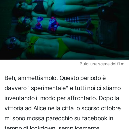
Buio: una scena del film
Beh, ammettiamolo. Questo periodo è
davvero "sperimentale" e tutti noi ci stiamo
inventando il modo per affrontarlo. Dopo la
vittoria ad Alice nella città lo scorso ottobre
mi sono mossa parecchio su facebook in
tempo di lockdown, semplicemente