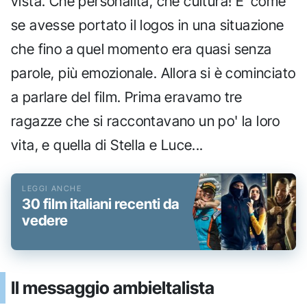
vista. Che personalità, che cultura! E' come
se avesse portato il logos in una situazione
che fino a quel momento era quasi senza
parole, più emozionale. Allora si è cominciato
a parlare del film. Prima eravamo tre
ragazze che si raccontavano un po' la loro
vita, e quella di Stella e Luce...
30 film italiani recenti da
vedere
Il messaggio ambieltalista