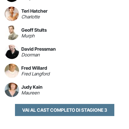
Teri Hatcher
Charlotte
Geoff Stults
Murph
David Pressman
Doorman
Fred Willard
Fred Langford
Judy Kain
Maureen
VAI AL CAST COMPLETO DI STAGIONE 3