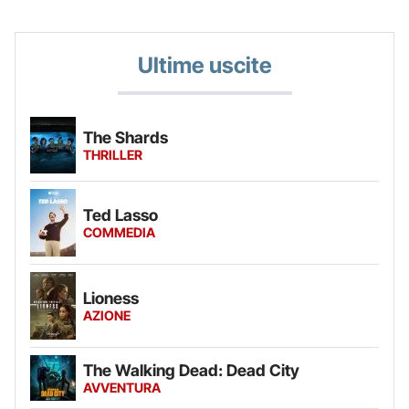
Ultime uscite
The Shards
THRILLER
Ted Lasso
COMMEDIA
Lioness
AZIONE
The Walking Dead: Dead City
AVVENTURA