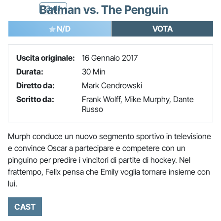
Batman vs. The Penguin
3x11
N/D
VOTA
Uscita originale:
16 Gennaio 2017
Durata:
30 Min
Diretto da:
Mark Cendrowski
Scritto da:
Frank Wolff, Mike Murphy, Dante
Russo
Murph conduce un nuovo segmento sportivo in televisione
e convince Oscar a partecipare e competere con un
pinguino per predire i vincitori di partite di hockey. Nel
frattempo, Felix pensa che Emily voglia tornare insieme con
lui.
CAST