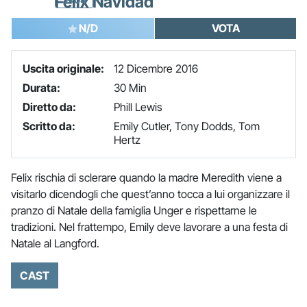
Felix Navidad
N/D
VOTA
Uscita originale:
12 Dicembre 2016
Durata:
30 Min
Diretto da:
Phill Lewis
Scritto da:
Emily Cutler, Tony Dodds, Tom
Hertz
Felix rischia di sclerare quando la madre Meredith viene a
visitarlo dicendogli che quest’anno tocca a lui organizzare il
pranzo di Natale della famiglia Unger e rispettarne le
tradizioni. Nel frattempo, Emily deve lavorare a una festa di
Natale al Langford.
CAST