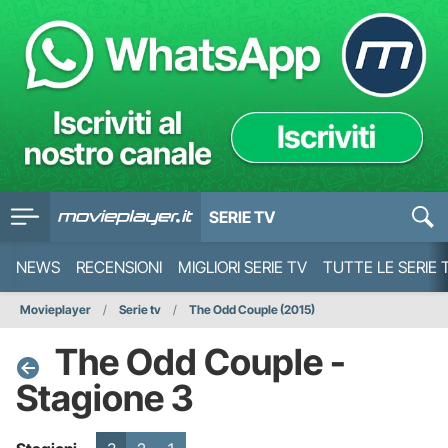
SERIE TV
NEWS
RECENSIONI
MIGLIORI SERIE TV
TUTTE LE SERIE 
Movieplayer
Serie tv
The Odd Couple (2015)
The Odd Couple -
Stagione 3