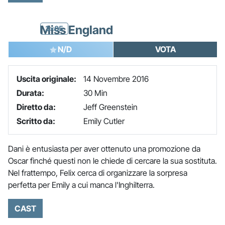
Miss England
3x05
N/D
VOTA
Uscita originale:
14 Novembre 2016
Durata:
30 Min
Diretto da:
Jeff Greenstein
Scritto da:
Emily Cutler
Dani è entusiasta per aver ottenuto una promozione da
Oscar finché questi non le chiede di cercare la sua sostituta.
Nel frattempo, Felix cerca di organizzare la sorpresa
perfetta per Emily a cui manca l'Inghilterra.
CAST