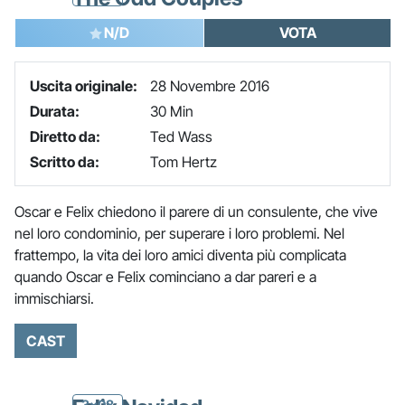
N/D
VOTA
Uscita originale:
28 Novembre 2016
Durata:
30 Min
Diretto da:
Ted Wass
Scritto da:
Tom Hertz
Oscar e Felix chiedono il parere di un consulente, che vive
nel loro condominio, per superare i loro problemi. Nel
frattempo, la vita dei loro amici diventa più complicata
quando Oscar e Felix cominciano a dar pareri e a
immischiarsi.
CAST
3x08