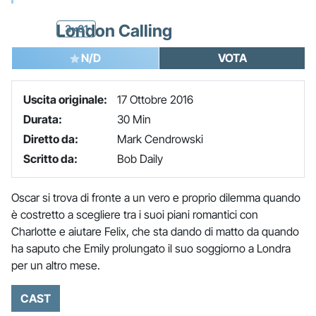
London Calling
3x01
N/D
VOTA
Uscita originale:
17 Ottobre 2016
Durata:
30 Min
Diretto da:
Mark Cendrowski
Scritto da:
Bob Daily
Oscar si trova di fronte a un vero e proprio dilemma quando
è costretto a scegliere tra i suoi piani romantici con
Charlotte e aiutare Felix, che sta dando di matto da quando
ha saputo che Emily prolungato il suo soggiorno a Londra
per un altro mese.
CAST