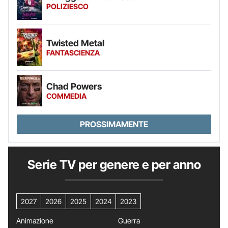
POLIZIESCO
Twisted Metal
FANTASCIENZA
Chad Powers
COMMEDIA
PROSSIMAMENTE
Serie TV per genere e per anno
2027
2026
2025
2024
2023
Animazione
Guerra