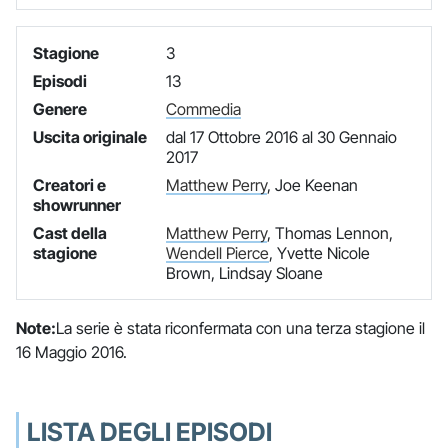
Stagione
3
Episodi
13
Genere
Commedia
Uscita originale
dal 17 Ottobre 2016 al 30 Gennaio
2017
Creatori e
Matthew Perry
, Joe Keenan
showrunner
Cast della
Matthew Perry
, Thomas Lennon,
stagione
Wendell Pierce
, Yvette Nicole
Brown, Lindsay Sloane
Note:
La serie è stata riconfermata con una terza stagione il
16 Maggio 2016.
LISTA DEGLI EPISODI