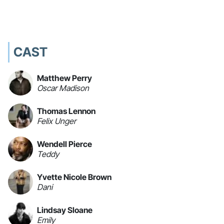
CAST
Matthew Perry
Oscar Madison
Thomas Lennon
Felix Unger
Wendell Pierce
Teddy
Yvette Nicole Brown
Dani
Lindsay Sloane
Emily