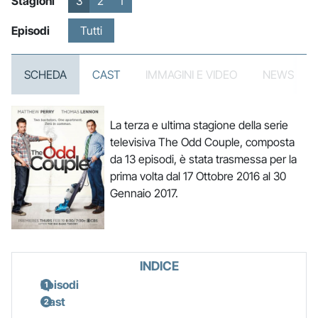
Stagioni
3
2
1
Episodi
Tutti
SCHEDA
CAST
IMMAGINI E VIDEO
NEWS
La terza e ultima stagione della serie
televisiva The Odd Couple, composta
da 13 episodi, è stata trasmessa per la
prima volta dal 17 Ottobre 2016 al 30
Gennaio 2017.
INDICE
Episodi
Cast