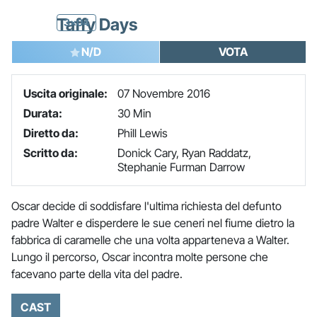
Taffy Days
3x04
N/D
VOTA
Uscita originale:
07 Novembre 2016
Durata:
30 Min
Diretto da:
Phill Lewis
Scritto da:
Donick Cary, Ryan Raddatz,
Stephanie Furman Darrow
Oscar decide di soddisfare l'ultima richiesta del defunto
padre Walter e disperdere le sue ceneri nel fiume dietro la
fabbrica di caramelle che una volta apparteneva a Walter.
Lungo il percorso, Oscar incontra molte persone che
facevano parte della vita del padre.
CAST