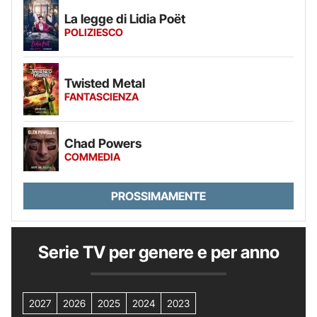
La legge di Lidia Poët
POLIZIESCO
Twisted Metal
FANTASCIENZA
Chad Powers
COMMEDIA
PROSSIMAMENTE
Serie TV per genere e per anno
2027
2026
2025
2024
2023