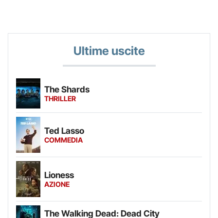
Ultime uscite
The Shards
THRILLER
Ted Lasso
COMMEDIA
Lioness
AZIONE
The Walking Dead: Dead City