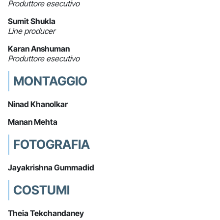
Produttore esecutivo
Sumit Shukla
Line producer
Karan Anshuman
Produttore esecutivo
MONTAGGIO
Ninad Khanolkar
Manan Mehta
FOTOGRAFIA
Jayakrishna Gummadid
COSTUMI
Theia Tekchandaney