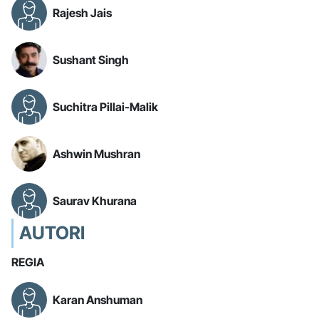
Rajesh Jais
Sushant Singh
Suchitra Pillai-Malik
Ashwin Mushran
Saurav Khurana
AUTORI
REGIA
Karan Anshuman