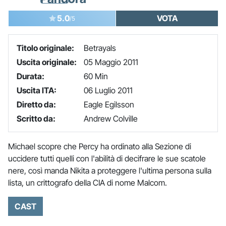
5.0
VOTA
/5
Titolo originale:
Betrayals
Uscita originale:
05 Maggio 2011
Durata:
60 Min
Uscita ITA:
06 Luglio 2011
Diretto da:
Eagle Egilsson
Scritto da:
Andrew Colville
Michael scopre che Percy ha ordinato alla Sezione di
uccidere tutti quelli con l'abilità di decifrare le sue scatole
nere, così manda Nikita a proteggere l'ultima persona sulla
lista, un crittografo della CIA di nome Malcom.
CAST