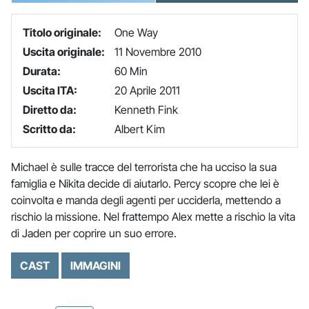
Titolo originale:
One Way
Uscita originale:
11 Novembre 2010
Durata:
60 Min
Uscita ITA:
20 Aprile 2011
Diretto da:
Kenneth Fink
Scritto da:
Albert Kim
Michael è sulle tracce del terrorista che ha ucciso la sua
famiglia e Nikita decide di aiutarlo. Percy scopre che lei è
coinvolta e manda degli agenti per ucciderla, mettendo a
rischio la missione. Nel frattempo Alex mette a rischio la vita
di Jaden per coprire un suo errore.
CAST
IMMAGINI