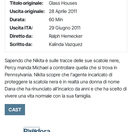
Titolo originale:
Glass Houses
Uscita originale:
28 Aprile 2011
Durata:
60 Min
Uscita ITA:
29 Giugno 2011
Diretto da:
Ralph Hemecker
Scritto da:
Kalinda Vazquez
Sapendo che Nikita è sulle tracce delle sue scatole nere,
Percy manda Michael a controllare quella che si trova in
Pennsylvania. Nikita scopre che l'agente incaricato di
proteggere la scatola nera è in realtà una donna di nome
Dana che ha rinunciato all'incarico da anni e che ha scelto di
vivere una vita normale con la sua famiglia.
CAST
Pandora
1x21