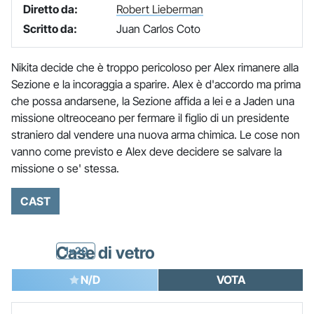
Diretto da:
Robert Lieberman
Scritto da:
Juan Carlos Coto
Nikita decide che è troppo pericoloso per Alex rimanere alla
Sezione e la incoraggia a sparire. Alex è d'accordo ma prima
che possa andarsene, la Sezione affida a lei e a Jaden una
missione oltreoceano per fermare il figlio di un presidente
straniero dal vendere una nuova arma chimica. Le cose non
vanno come previsto e Alex deve decidere se salvare la
missione o se' stessa.
CAST
Case di vetro
1x20
N/D
VOTA