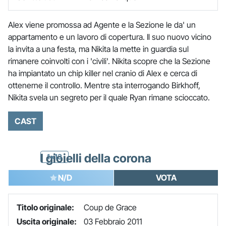
Alex viene promossa ad Agente e la Sezione le da' un
appartamento e un lavoro di copertura. Il suo nuovo vicino
la invita a una festa, ma Nikita la mette in guardia sul
rimanere coinvolti con i 'civili'. Nikita scopre che la Sezione
ha impiantato un chip killer nel cranio di Alex e cerca di
ottenerne il controllo. Mentre sta interrogando Birkhoff,
Nikita svela un segreto per il quale Ryan rimane scioccato.
CAST
I gioielli della corona
1x13
N/D
VOTA
Titolo originale:
Coup de Grace
Uscita originale:
03 Febbraio 2011