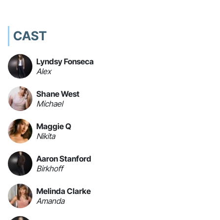
CAST
Lyndsy Fonseca
Alex
Shane West
Michael
Maggie Q
Nikita
Aaron Stanford
Birkhoff
Melinda Clarke
Amanda