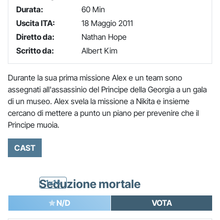
Durata:
60 Min
Uscita ITA:
18 Maggio 2011
Diretto da:
Nathan Hope
Scritto da:
Albert Kim
Durante la sua prima missione Alex e un team sono
assegnati all'assassinio del Principe della Georgia a un gala
di un museo. Alex svela la missione a Nikita e insieme
cercano di mettere a punto un piano per prevenire che il
Principe muoia.
CAST
Seduzione mortale
1x14
N/D
VOTA