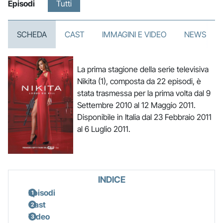
Episodi
Tutti
SCHEDA
CAST
IMMAGINI E VIDEO
NEWS
La prima stagione della serie televisiva
Nikita (1), composta da 22 episodi, è
stata trasmessa per la prima volta dal 9
Settembre 2010 al 12 Maggio 2011.
Disponibile in Italia dal 23 Febbraio 2011
al 6 Luglio 2011.
INDICE
Episodi
Cast
Video