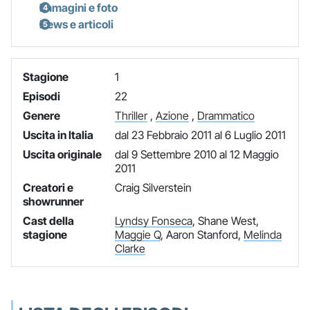
Immagini e foto
News e articoli
Stagione
1
Episodi
22
Genere
Thriller
,
Azione
,
Drammatico
Uscita in Italia
dal 23 Febbraio 2011 al 6 Luglio 2011
Uscita originale
dal 9 Settembre 2010 al 12 Maggio
2011
Creatori e
Craig Silverstein
showrunner
Cast della
Lyndsy Fonseca
, Shane West,
stagione
Maggie Q
, Aaron Stanford,
Melinda
Clarke