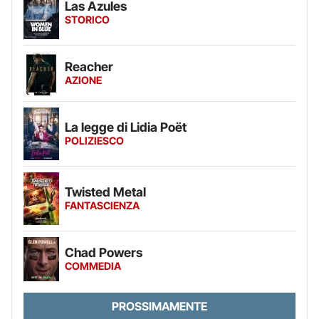
Las Azules
STORICO
Reacher
AZIONE
La legge di Lidia Poët
POLIZIESCO
Twisted Metal
FANTASCIENZA
Chad Powers
COMMEDIA
PROSSIMAMENTE