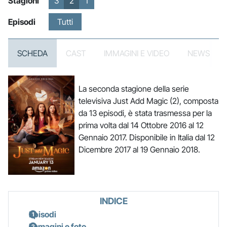
Stagioni
3
2
1
Episodi
Tutti
SCHEDA
CAST
IMMAGINI E VIDEO
NEWS
La seconda stagione della serie
televisiva Just Add Magic (2), composta
da 13 episodi, è stata trasmessa per la
prima volta dal 14 Ottobre 2016 al 12
Gennaio 2017. Disponibile in Italia dal 12
Dicembre 2017 al 19 Gennaio 2018.
INDICE
Episodi
Immagini e foto