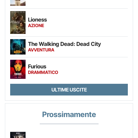
Lioness
AZIONE
The Walking Dead: Dead City
AVVENTURA
Furious
DRAMMATICO
ULTIME USCITE
Prossimamente