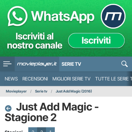
SERIE TV
NEWS
RECENSIONI
MIGLIORI SERIE TV
TUTTE LE SERIE 
Movieplayer
Serie tv
Just Add Magic (2016)
Just Add Magic -
Stagione 2