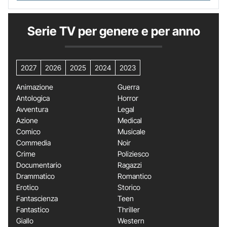
Serie TV per genere e per anno
2027
2026
2025
2024
2023
Animazione
Guerra
Antologica
Horror
Avventura
Legal
Azione
Medical
Comico
Musicale
Commedia
Noir
Crime
Poliziesco
Documentario
Ragazzi
Drammatico
Romantico
Erotico
Storico
Fantascienza
Teen
Fantastico
Thriller
Giallo
Western