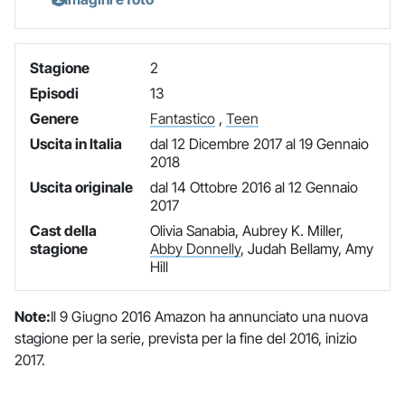
Stagione
2
Episodi
13
Genere
Fantastico
,
Teen
Uscita in Italia
dal 12 Dicembre 2017 al 19 Gennaio
2018
Uscita originale
dal 14 Ottobre 2016 al 12 Gennaio
2017
Cast della
Olivia Sanabia, Aubrey K. Miller,
stagione
Abby Donnelly
, Judah Bellamy, Amy
Hill
Note:
Il 9 Giugno 2016 Amazon ha annunciato una nuova
stagione per la serie, prevista per la fine del 2016, inizio
2017.