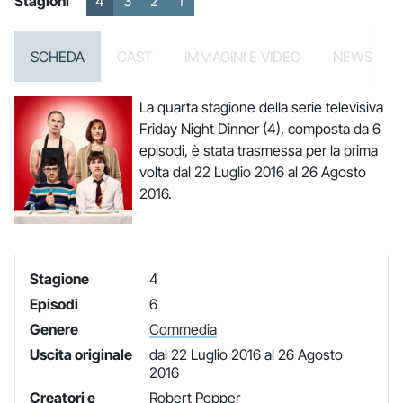
Stagioni
4
3
2
1
SCHEDA
CAST
IMMAGINI E VIDEO
NEWS
La quarta stagione della serie televisiva
Friday Night Dinner (4), composta da 6
episodi, è stata trasmessa per la prima
volta dal 22 Luglio 2016 al 26 Agosto
2016.
Stagione
4
Episodi
6
Genere
Commedia
Uscita originale
dal 22 Luglio 2016 al 26 Agosto
2016
Creatori e
Robert Popper