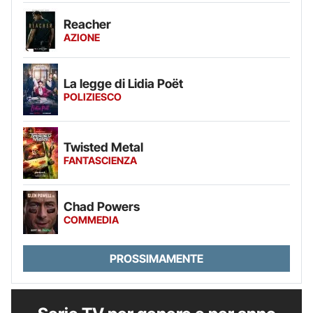
Reacher
AZIONE
La legge di Lidia Poët
POLIZIESCO
Twisted Metal
FANTASCIENZA
Chad Powers
COMMEDIA
PROSSIMAMENTE