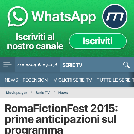
SERIE TV
NEWS
RECENSIONI
MIGLIORI SERIE TV
TUTTE LE SERIE 
Movieplayer
Serie TV
News
RomaFictionFest 2015:
prime anticipazioni sul
programma