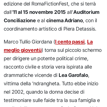
edizione del RomaFictionFest, che si terrà
dall'
11 al 15 novembre 2015
all'
Auditorium
Conciliazione
e al
cinema Adriano
, con il
coordinamento artistico di Piera Detassis.
Marco Tullio Giordana (
I cento passi
,
La
meglio gioventù
) torna sul piccolo schermo
per dirigere un potente political crime,
racconto civile e storia vera ispirata alle
drammatiche vicende di
Lea Garofalo
,
vittima della 'ndrangheta. Tutto ebbe inizio
nel 2002, quando la donna decise di
testimoniare sulle faide tra la sua famiglia e