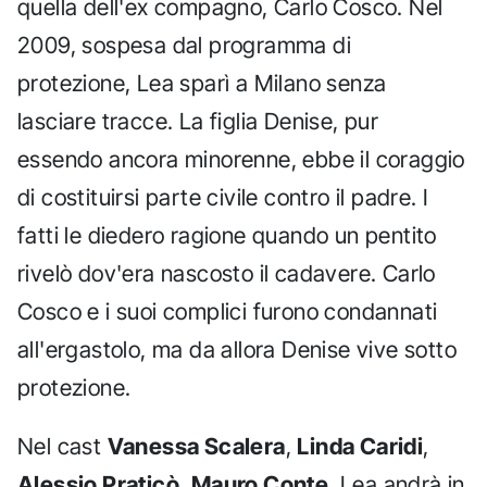
quella dell'ex compagno, Carlo Cosco. Nel
2009, sospesa dal programma di
protezione, Lea sparì a Milano senza
lasciare tracce. La figlia Denise, pur
essendo ancora minorenne, ebbe il coraggio
di costituirsi parte civile contro il padre. I
fatti le diedero ragione quando un pentito
rivelò dov'era nascosto il cadavere. Carlo
Cosco e i suoi complici furono condannati
all'ergastolo, ma da allora Denise vive sotto
protezione.
Nel cast
Vanessa Scalera
,
Linda Caridi
,
Alessio Praticò
,
Mauro Conte
. Lea andrà in