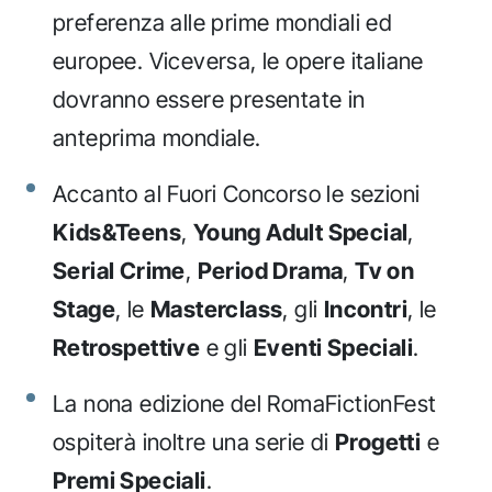
preferenza alle prime mondiali ed
europee. Viceversa, le opere italiane
dovranno essere presentate in
anteprima mondiale.
Accanto al Fuori Concorso le sezioni
Kids&Teens
,
Young Adult Special
,
Serial Crime
,
Period Drama
,
Tv on
Stage
, le
Masterclass
, gli
Incontri
, le
Retrospettive
e gli
Eventi Speciali
.
La nona edizione del RomaFictionFest
ospiterà inoltre una serie di
Progetti
e
Premi Speciali
.