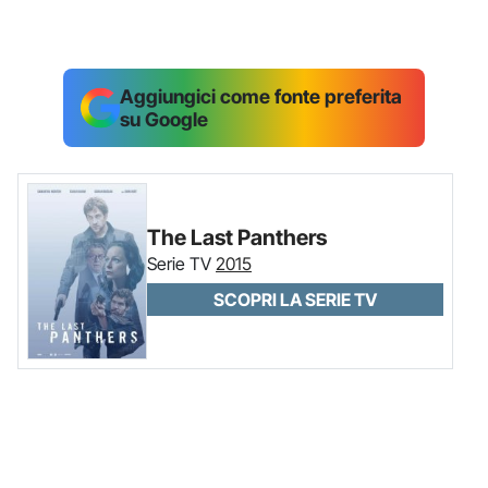
Aggiungici come fonte preferita
su Google
The Last Panthers
Serie TV
2015
SCOPRI LA SERIE TV