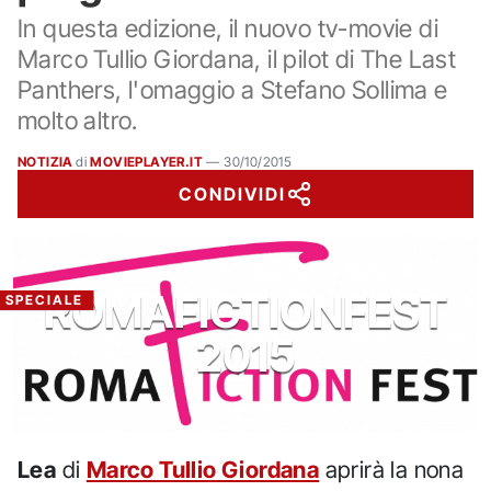
In questa edizione, il nuovo tv-movie di
Marco Tullio Giordana, il pilot di The Last
Panthers, l'omaggio a Stefano Sollima e
molto altro.
NOTIZIA
di
MOVIEPLAYER.IT
—
30/10/2015
CONDIVIDI
ROMAFICTIONFEST
SPECIALE
2015
Lea
di
Marco Tullio Giordana
aprirà la nona