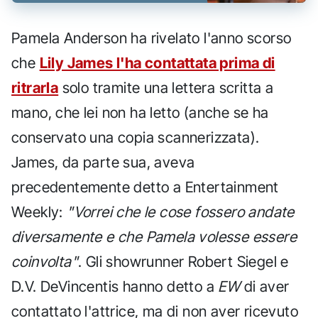
Pamela Anderson ha rivelato l'anno scorso
che
Lily James l'ha contattata prima di
ritrarla
solo tramite una lettera scritta a
mano, che lei non ha letto (anche se ha
conservato una copia scannerizzata).
James, da parte sua, aveva
precedentemente detto a Entertainment
Weekly:
"Vorrei che le cose fossero andate
diversamente e che Pamela volesse essere
coinvolta"
. Gli showrunner Robert Siegel e
D.V. DeVincentis hanno detto a
EW
di aver
contattato l'attrice, ma di non aver ricevuto