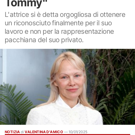
Tommy"
L'attrice si è detta orgogliosa di ottenere
un riconosciuto finalmente per il suo
lavoro e non per la rappresentazione
pacchiana del suo privato.
NOTIZIA
di
VALENTINA D'AMICO
—
10/01/2025