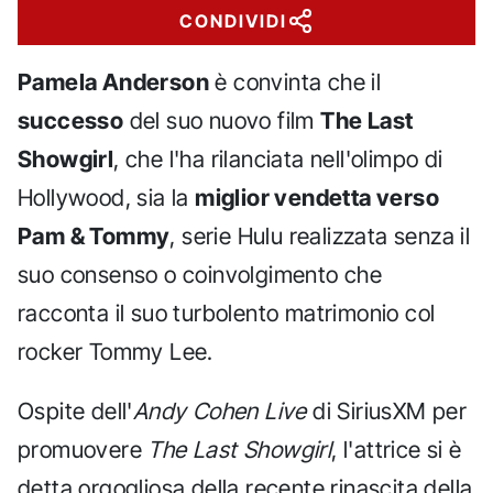
CONDIVIDI
Pamela Anderson
è convinta che il
successo
del suo nuovo film
The Last
Showgirl
, che l'ha rilanciata nell'olimpo di
Hollywood, sia la
miglior vendetta verso
Pam & Tommy
, serie Hulu realizzata senza il
suo consenso o coinvolgimento che
racconta il suo turbolento matrimonio col
rocker Tommy Lee.
Ospite dell'
Andy Cohen Live
di SiriusXM per
promuovere
The Last Showgirl
, l'attrice si è
detta orgogliosa della recente rinascita della