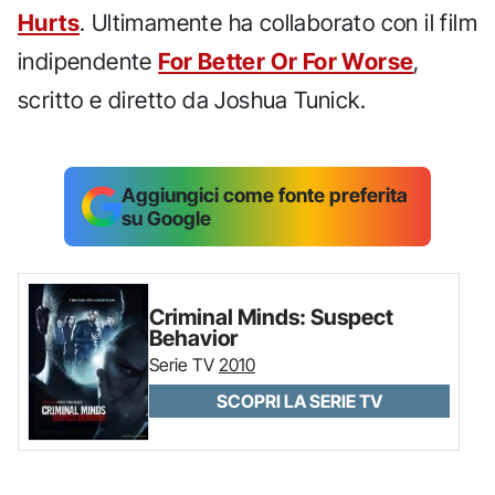
Hurts
. Ultimamente ha collaborato con il film
indipendente
For Better Or For Worse
,
scritto e diretto da Joshua Tunick.
Aggiungici come fonte preferita
su Google
Criminal Minds: Suspect
Behavior
Serie TV
2010
SCOPRI LA SERIE TV