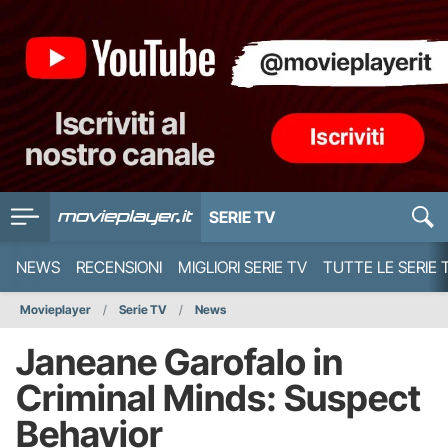
SERIE TV
NEWS
RECENSIONI
MIGLIORI SERIE TV
TUTTE LE SERIE 
Movieplayer
Serie TV
News
Janeane Garofalo in
Criminal Minds: Suspect
Behavior