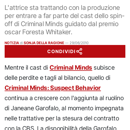
L'attrice sta trattando con la produzione
per entrare a far parte del cast dello spin-
off di Criminal Minds guidato dal premio
oscar Foresta Whitaker.
NOTIZIA
di
SONJA DELLA RAGIONE
—
29/06/2010
CONDIVIDI
Mentre il cast di
Criminal Minds
subisce
delle perdite e tagli al bilancio, quello di
Criminal Minds: Suspect Behavior
continua a crescere con l'aggiunta al ruolino
di Janeane Garofalo, al momento impegnata
nelle trattative per la stesura del contratto
con la CBS. La disponibilità della Garofalo